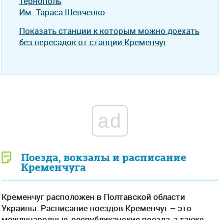
Тернополь
Им. Тараса Шевченко
Показать станции к которым можно доехать
без пересадок от станции Кременчуг
ad
Поезда, вокзалы и расписание
Кременчуга
Кременчуг расположен в Полтавской области
Украины. Расписание поездов Кременчуг – это
международные, республиканские поезда, а также