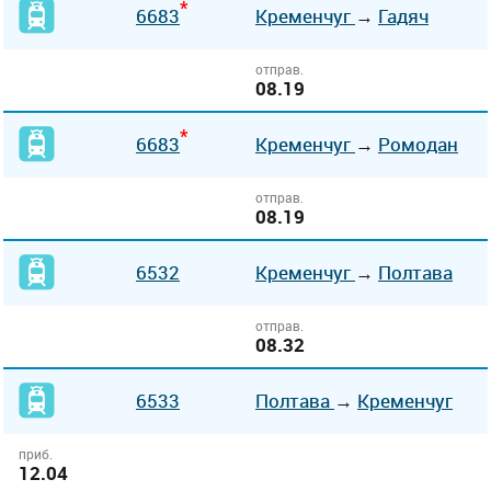
*
6683
Кременчуг
→
Гадяч
отправ.
08.19
*
6683
Кременчуг
→
Ромодан
отправ.
08.19
6532
Кременчуг
→
Полтава
отправ.
08.32
6533
Полтава
→
Кременчуг
приб.
12.04