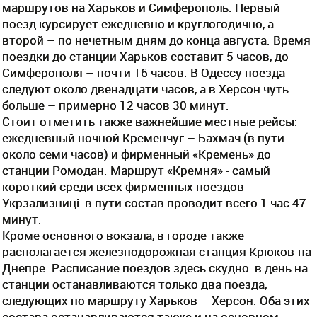
маршрутов на Харьков и Симферополь. Первый
поезд курсирует ежедневно и круглогодично, а
второй – по нечетным дням до конца августа. Время
поездки до станции Харьков составит 5 часов, до
Симферополя – почти 16 часов. В Одессу поезда
следуют около двенадцати часов, а в Херсон чуть
больше – примерно 12 часов 30 минут.
Стоит отметить также важнейшие местные рейсы:
ежедневный ночной Кременчуг – Бахмач (в пути
около семи часов) и фирменный «Кремень» до
станции Ромодан. Маршрут «Кремня» - самый
короткий среди всех фирменных поездов
Укрзализницi: в пути состав проводит всего 1 час 47
минут.
Кроме основного вокзала, в городе также
располагается железнодорожная станция Крюков-на-
Днепре. Расписание поездов здесь скудно: в день на
станции останавливаются только два поезда,
следующих по маршруту Харьков – Херсон. Оба этих
состава останавливаются также и на основном