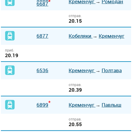
*
Кременчуг
→
Ромодан
6687
отправ.
20.15
6877
Кобеляки
→
Кременчуг
приб.
20.19
6536
Кременчуг
→
Полтава
отправ.
20.39
*
6899
Кременчуг
→
Павлыш
отправ.
20.55