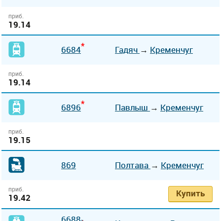
приб.
19.14
*
6684
Гадяч
→
Кременчуг
приб.
19.14
*
6896
Павлыш
→
Кременчуг
приб.
19.15
869
Полтава
→
Кременчуг
приб.
Купить
19.42
6688-