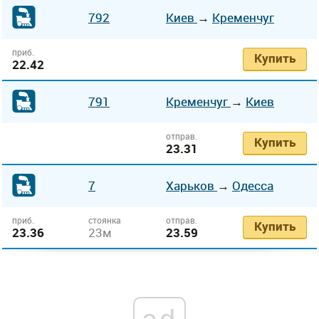
792
Киев
→
Кременчуг
приб.
Купить
22.42
791
Кременчуг
→
Киев
отправ.
Купить
23.31
7
Харьков
→
Одесса
приб.
стоянка
отправ.
Купить
23.36
23м
23.59