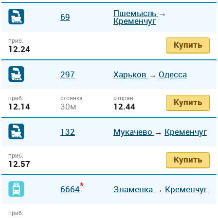
Пшемысль
→
69
Кременчуг
приб.
Купить
12.24
297
Харьков
→
Одесса
приб.
стоянка
отправ.
Купить
12.14
30м
12.44
132
Мукачево
→
Кременчуг
приб.
Купить
12.57
*
6664
Знаменка
→
Кременчуг
приб.