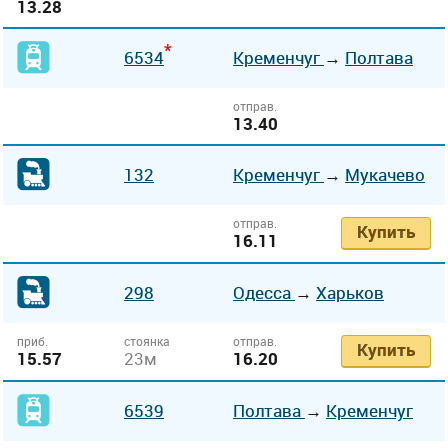
13.28
*
6534
Кременчуг
→
Полтава
отправ.
13.40
132
Кременчуг
→
Мукачево
отправ.
Купить
16.11
298
Одесса
→
Харьков
приб.
стоянка
отправ.
Купить
15.57
23м
16.20
6539
Полтава
→
Кременчуг