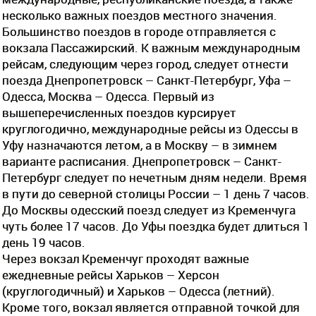
несколько важных поездов местного значения.
Большинство поездов в городе отправляется с
вокзала Пассажирский. К важным международным
рейсам, следующим через город, следует отнести
поезда Днепропетровск – Санкт-Петербург, Уфа –
Одесса, Москва – Одесса. Первый из
вышеперечисленных поездов курсирует
круглогодично, международные рейсы из Одессы в
Уфу назначаются летом, а в Москву – в зимнем
варианте расписания. Днепропетровск – Санкт-
Петербург следует по нечетным дням недели. Время
в пути до северной столицы России – 1 день 7 часов.
До Москвы одесский поезд следует из Кременчуга
чуть более 17 часов. До Уфы поездка будет длиться 1
день 19 часов.
Через вокзал Кременчуг проходят важные
ежедневные рейсы Харьков – Херсон
(круглогодичный) и Харьков – Одесса (летний).
Кроме того, вокзал является отправной точкой для