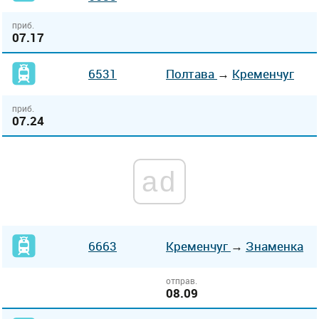
приб.
07.17
6531
Полтава
→
Кременчуг
приб.
07.24
ad
6663
Кременчуг
→
Знаменка
отправ.
08.09