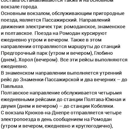
вокзале города.
Основным вокзалом, обслуживающим пригородные
поезда, является Пассажирский. Направлений
движения электричек три: ромоданское, знаменское
и полтавское. Поезда на Ромодан курсируют
ежедневно утром и вечером. Также в этом
направлении отправляются маршруты до станций
Предгорочный парк (утром и вечером), Глобино
(днем), Хорол (вечером). Все эти рейсы выполняются
ежедневно.
В знаменском направлении выполняется утренний
рейс до Знаменки-Пассажирской и два вечерних – до
Павлыша.
Полтавское направление обслуживается четырьмя
ежедневными рейсами до станции Полтава-Южная и
двумя (днем и вечером) – до станции Кобеляки.
С вокзала Крюков-на-Днепре отправляется четыре
электропоезда в день сообщением на Ромодан
(утром и вечером, ежедневно и круглогодично),