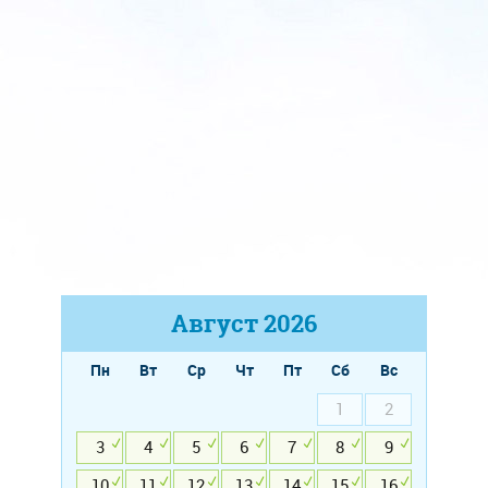
Август
2026
Пн
Вт
Ср
Чт
Пт
Сб
Вс
1
2
3
4
5
6
7
8
9
10
11
12
13
14
15
16