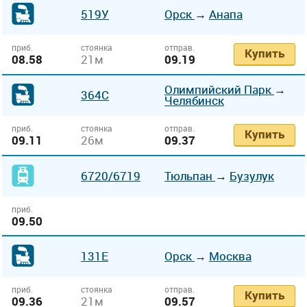
519У
Орск
→
Анапа
приб.
стоянка
отправ.
Купить
08.58
21м
09.19
Олимпийский Парк
→
364С
Челябинск
приб.
стоянка
отправ.
Купить
09.11
26м
09.37
6720
/6719
Тюльпан
→
Бузулук
приб.
09.50
131Е
Орск
→
Москва
приб.
стоянка
отправ.
Купить
09.36
21м
09.57