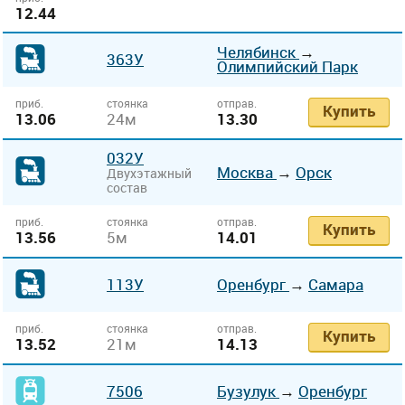
12.44
Челябинск
→
363У
Олимпийский Парк
приб.
стоянка
отправ.
Купить
13.06
24м
13.30
032У
Москва
→
Орск
Двухэтажный
состав
приб.
стоянка
отправ.
Купить
13.56
5м
14.01
113У
Оренбург
→
Самара
приб.
стоянка
отправ.
Купить
13.52
21м
14.13
7506
Бузулук
→
Оренбург