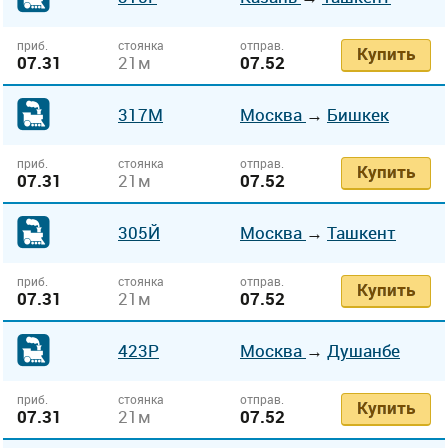
приб.
стоянка
отправ.
Купить
07.31
21м
07.52
317М
Москва
→
Бишкек
приб.
стоянка
отправ.
Купить
07.31
21м
07.52
305Й
Москва
→
Ташкент
приб.
стоянка
отправ.
Купить
07.31
21м
07.52
423Р
Москва
→
Душанбе
приб.
стоянка
отправ.
Купить
07.31
21м
07.52