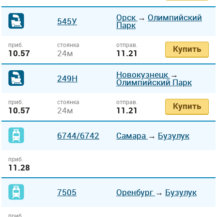
Орск
→
Олимпийский
545У
Парк
приб.
стоянка
отправ.
Купить
10.57
24м
11.21
Новокузнецк
→
249Н
Олимпийский Парк
приб.
стоянка
отправ.
Купить
10.57
24м
11.21
6744
/6742
Самара
→
Бузулук
приб.
11.28
7505
Оренбург
→
Бузулук
приб.