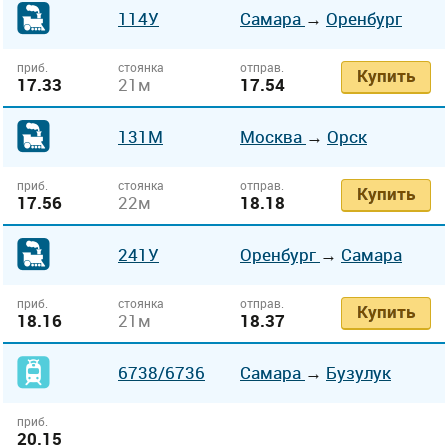
114У
Самара
→
Оренбург
приб.
стоянка
отправ.
Купить
17.33
21м
17.54
131М
Москва
→
Орск
приб.
стоянка
отправ.
Купить
17.56
22м
18.18
241У
Оренбург
→
Самара
приб.
стоянка
отправ.
Купить
18.16
21м
18.37
6738
/6736
Самара
→
Бузулук
приб.
20.15