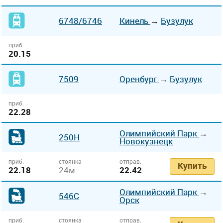
6748
/6746
Кинель
→
Бузулук
приб.
20.15
7509
Оренбург
→
Бузулук
приб.
22.28
Олимпийский Парк
→
250Н
Новокузнецк
приб.
стоянка
отправ.
Купить
22.18
24м
22.42
Олимпийский Парк
→
546С
Орск
приб.
стоянка
отправ.