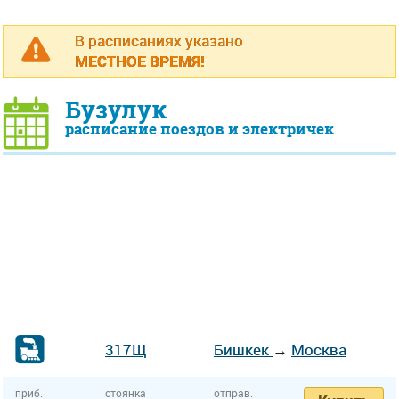
В расписаниях указано
МЕСТНОЕ ВРЕМЯ!
Бузулук
расписание поездов и электричек
317Щ
Бишкек
→
Москва
приб.
стоянка
отправ.