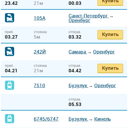
Купить
23.42
21м
00.03
Санкт-Петербург
→
105А
Оренбург
приб.
стоянка
отправ.
Купить
03.27
5м
03.32
242Й
Самара
→
Оренбург
приб.
стоянка
отправ.
Купить
04.21
21м
04.42
7510
Бузулук
→
Оренбург
отправ.
05.53
6745
/6747
Бузулук
→
Кинель