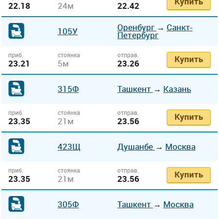
Купить
22.18
24м
22.42
Оренбург
→
Санкт-
105У
Петербург
приб.
стоянка
отправ.
Купить
23.21
5м
23.26
315Ф
Ташкент
→
Казань
приб.
стоянка
отправ.
Купить
23.35
21м
23.56
423Щ
Душанбе
→
Москва
приб.
стоянка
отправ.
Купить
23.35
21м
23.56
305Ф
Ташкент
→
Москва