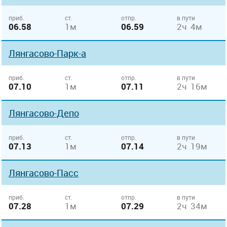
приб.
ст.
отпр.
в пути
06.58
1м
06.59
2ч 4м
Лянгасово-Парк-а
приб.
ст.
отпр.
в пути
07.10
1м
07.11
2ч 16м
Лянгасово-Депо
приб.
ст.
отпр.
в пути
07.13
1м
07.14
2ч 19м
Лянгасово-Пасс
приб.
ст.
отпр.
в пути
07.28
1м
07.29
2ч 34м