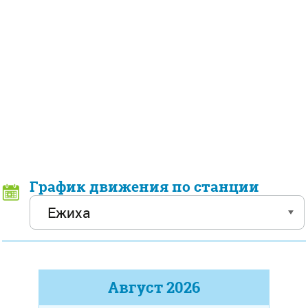
График движения по станции
Август
2026