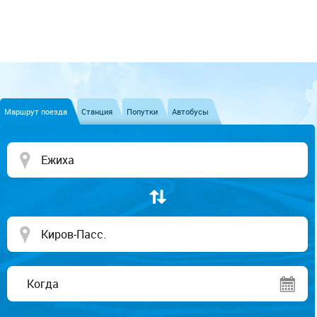
Маршрут поезда
Станция
Попутки
Автобусы