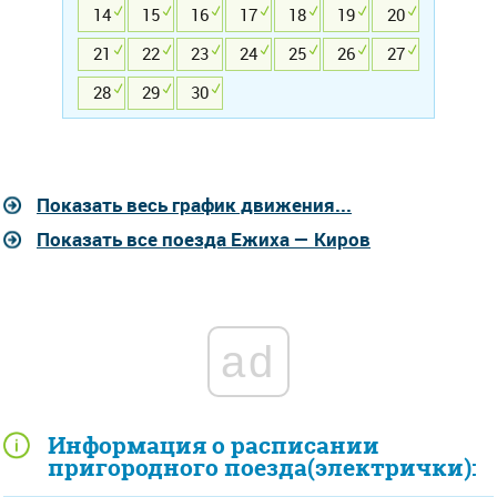
14
15
16
17
18
19
20
21
22
23
24
25
26
27
28
29
30
Показать весь график движения...
Показать все поезда Ежиха — Киров
ad
Информация о расписании
пригородного поезда(электрички):