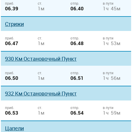
приб.
ст.
отпр.
в пути
06.39
1м
06.40
1ч 45м
Стрижи
приб.
ст.
отпр.
в пути
06.47
1м
06.48
1ч 53м
930 Км Остановочный Пункт
приб.
ст.
отпр.
в пути
06.50
1м
06.51
1ч 56м
932 Км Остановочный Пункт
приб.
ст.
отпр.
в пути
06.53
1м
06.54
1ч 59м
Цапели