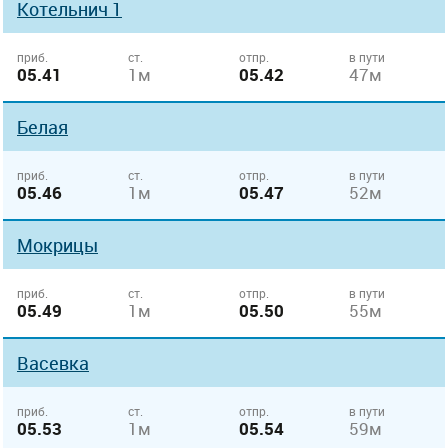
Котельнич 1
приб.
ст.
отпр.
в пути
05.41
1м
05.42
47м
Белая
приб.
ст.
отпр.
в пути
05.46
1м
05.47
52м
Мокрицы
приб.
ст.
отпр.
в пути
05.49
1м
05.50
55м
Васевка
приб.
ст.
отпр.
в пути
05.53
1м
05.54
59м