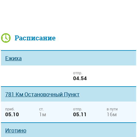
Расписание
Ежиха
отпр.
04.54
781 Км Остановочный Пункт
приб.
ст.
отпр.
в пути
05.10
1м
05.11
16м
Иготино