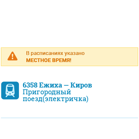
В расписаниях указано
МЕСТНОЕ ВРЕМЯ!
6358 Ежиха — Киров
Пригородный
поезд(электричка)