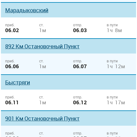
Марадыковский
приб.
ст.
отпр.
в пути
06.02
1м
06.03
1ч 8м
892 Км Остановочный Пункт
приб.
ст.
отпр.
в пути
06.06
1м
06.07
1ч 12м
Быстряги
приб.
ст.
отпр.
в пути
06.11
1м
06.12
1ч 17м
901 Км Остановочный Пункт
приб.
ст.
отпр.
в пути