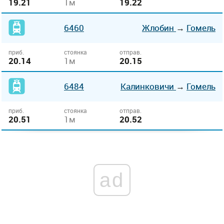
19.21
1м
19.22
6460
Жлобин
→
Гомель
приб.
стоянка
отправ.
20.14
1м
20.15
6484
Калинковичи
→
Гомель
приб.
стоянка
отправ.
20.51
1м
20.52
ad