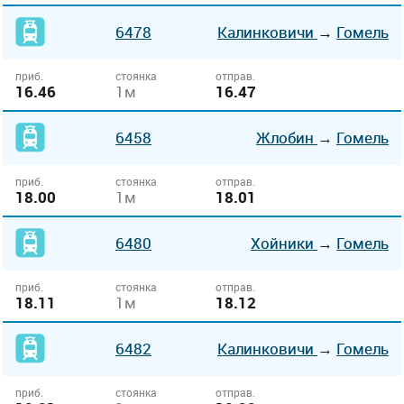
6478
Калинковичи
→
Гомель
приб.
стоянка
отправ.
16.46
1м
16.47
6458
Жлобин
→
Гомель
приб.
стоянка
отправ.
18.00
1м
18.01
6480
Хойники
→
Гомель
приб.
стоянка
отправ.
18.11
1м
18.12
6482
Калинковичи
→
Гомель
приб.
стоянка
отправ.