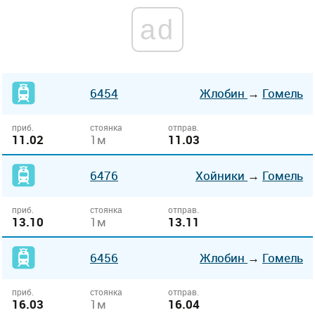
ad
6454
Жлобин
→
Гомель
приб.
стоянка
отправ.
11.02
1м
11.03
6476
Хойники
→
Гомель
приб.
стоянка
отправ.
13.10
1м
13.11
6456
Жлобин
→
Гомель
приб.
стоянка
отправ.
16.03
1м
16.04