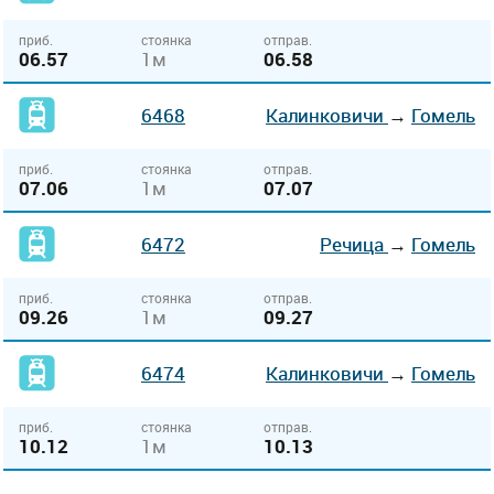
приб.
стоянка
отправ.
06.57
1м
06.58
6468
Калинковичи
→
Гомель
приб.
стоянка
отправ.
07.06
1м
07.07
6472
Речица
→
Гомель
приб.
стоянка
отправ.
09.26
1м
09.27
6474
Калинковичи
→
Гомель
приб.
стоянка
отправ.
10.12
1м
10.13