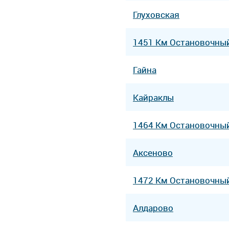
Глуховская
1451 Км Остановочны
Гайна
Кайраклы
1464 Км Остановочны
Аксеново
1472 Км Остановочны
Алдарово