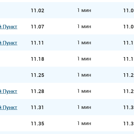
1 мин
11.02
11.0
1 мин
й Пункт
11.07
11.0
1 мин
й Пункт
11.11
11.1
1 мин
11.18
11.1
1 мин
11.25
11.2
1 мин
й Пункт
11.28
11.2
1 мин
й Пункт
11.31
11.3
1 мин
11.35
11.3