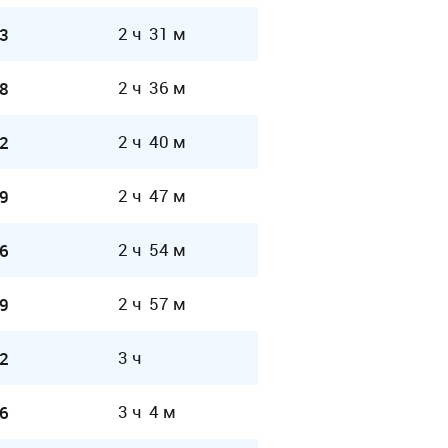
2 ч 31 м
3
2 ч 36 м
8
2 ч 40 м
2
2 ч 47 м
9
2 ч 54 м
6
2 ч 57 м
9
3 ч
2
3 ч 4 м
6