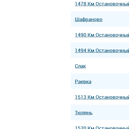
1478 Км Остановочны
Шафраново
1490 Км Остановочны
1494 Км Остановочны
Слак
Раевка
1513 Км Остановочны
Тюлянь
1520 Км Остановочны