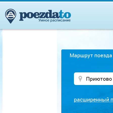
Маршрут поезда
расширенный 