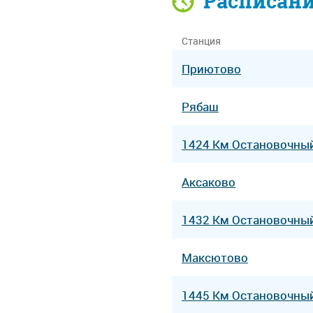
Расписан
Станция
Приютово
Рябаш
1424 Км Остановочны
Аксаково
1432 Км Остановочны
Максютово
1445 Км Остановочны