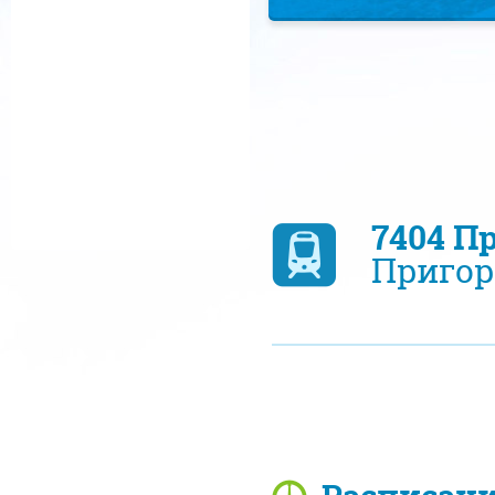
7404 П
Пригор