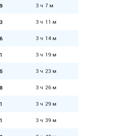
3 ч 7 м
9
3 ч 11 м
3
3 ч 14 м
6
3 ч 19 м
1
3 ч 23 м
5
3 ч 26 м
8
3 ч 29 м
1
3 ч 39 м
1