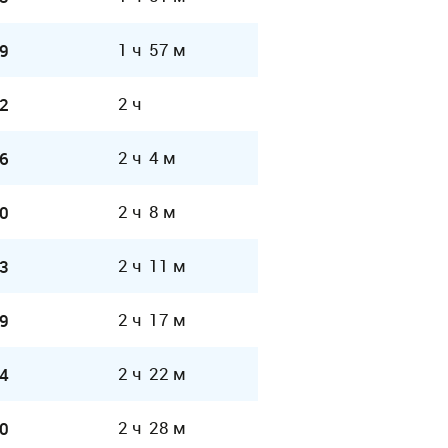
1 ч 57 м
9
2 ч
2
2 ч 4 м
6
2 ч 8 м
0
2 ч 11 м
3
2 ч 17 м
9
2 ч 22 м
4
2 ч 28 м
0