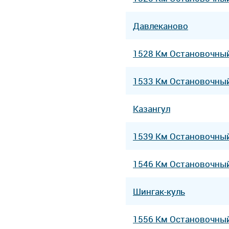
Давлеканово
1528 Км Остановочны
1533 Км Остановочны
Казангул
1539 Км Остановочны
1546 Км Остановочны
Шингак-куль
1556 Км Остановочны