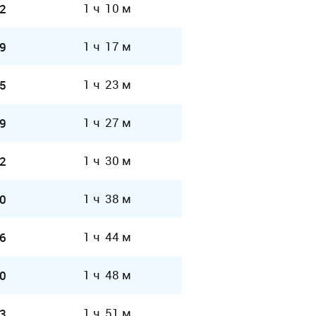
1 ч 10 м
2
1 ч 17 м
9
1 ч 23 м
5
1 ч 27 м
9
1 ч 30 м
2
1 ч 38 м
0
1 ч 44 м
6
1 ч 48 м
0
1 ч 51 м
3