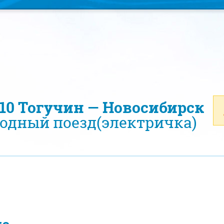
810 Тогучин — Новосибирск
одный поезд(электричка)