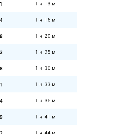
1 ч 13 м
1
1 ч 16 м
4
1 ч 20 м
8
1 ч 25 м
3
1 ч 30 м
8
1 ч 33 м
1
1 ч 36 м
4
1 ч 41 м
9
1 ч 44 м
2