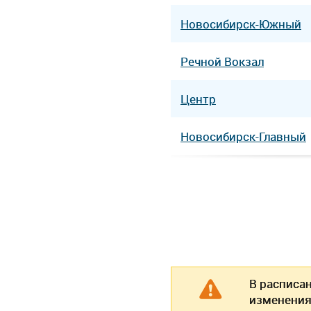
Новосибирск-Южный
Речной Вокзал
Центр
Новосибирск-Главный
В расписа
изменения