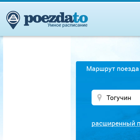
Маршрут поезда
расширенный 