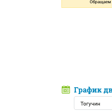
Обращаем 
График д