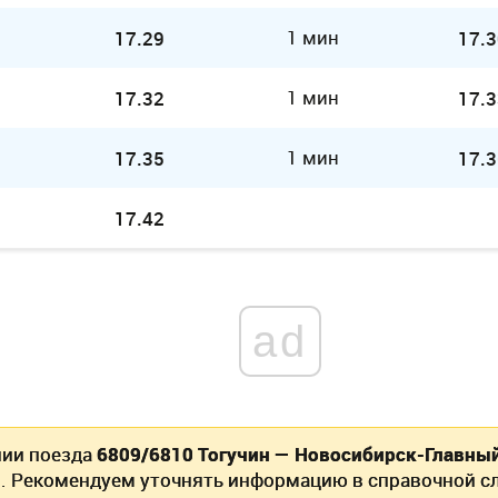
1 мин
17.29
17.3
1 мин
17.32
17.3
1 мин
17.35
17.3
17.42
ad
нии поезда
6809/6810 Тогучин — Новосибирск-Главны
. Рекомендуем уточнять информацию в справочной сл