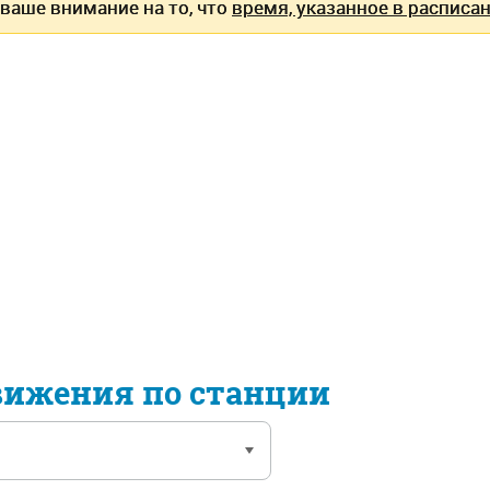
ваше внимание на то, что
время, указанное в расписан
вижения по станции