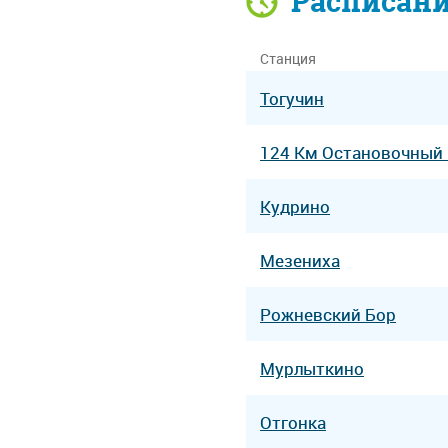
Расписан
Станция
Тогучин
124 Км Остановочный
Кудрино
Мезениха
Рожневский Бор
Мурлыткино
Отгонка