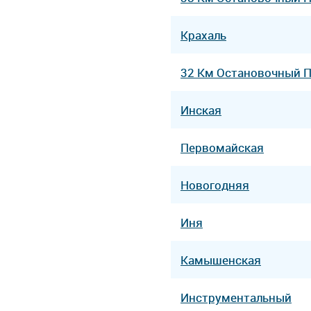
Крахаль
32 Км Остановочный 
Инская
Первомайская
Новогодняя
Иня
Камышенская
Инструментальный