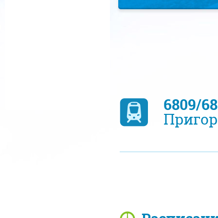
6809/6
Пригор