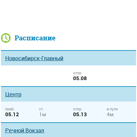
Расписание
Новосибирск-Главный
отпр.
05.08
Центр
приб.
ст.
отпр.
в пути
05.12
1м
05.13
4м
Речной Вокзал