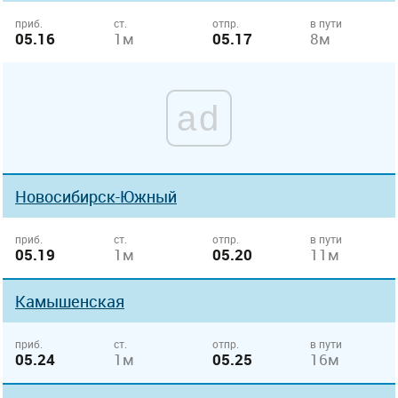
приб.
ст.
отпр.
в пути
05.16
1м
05.17
8м
ad
Новосибирск-Южный
приб.
ст.
отпр.
в пути
05.19
1м
05.20
11м
Камышенская
приб.
ст.
отпр.
в пути
05.24
1м
05.25
16м