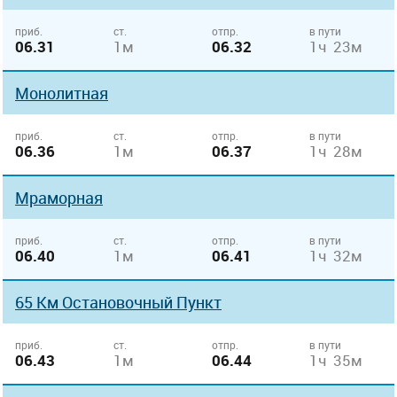
приб.
ст.
отпр.
в пути
06.31
1м
06.32
1ч 23м
Монолитная
приб.
ст.
отпр.
в пути
06.36
1м
06.37
1ч 28м
Мраморная
приб.
ст.
отпр.
в пути
06.40
1м
06.41
1ч 32м
65 Км Остановочный Пункт
приб.
ст.
отпр.
в пути
06.43
1м
06.44
1ч 35м