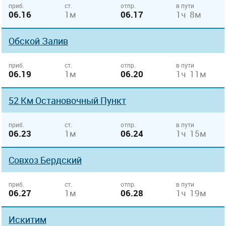
приб.
ст.
отпр.
в пути
06.16
1м
06.17
1ч 8м
Обской Залив
приб.
ст.
отпр.
в пути
06.19
1м
06.20
1ч 11м
52 Км Остановочный Пункт
приб.
ст.
отпр.
в пути
06.23
1м
06.24
1ч 15м
Совхоз Бердский
приб.
ст.
отпр.
в пути
06.27
1м
06.28
1ч 19м
Искитим