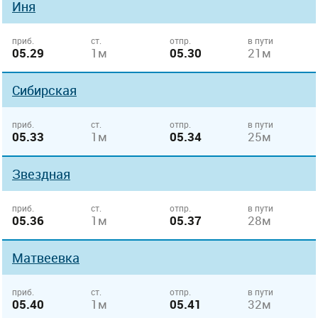
Иня
приб.
ст.
отпр.
в пути
05.29
1м
05.30
21м
Сибирская
приб.
ст.
отпр.
в пути
05.33
1м
05.34
25м
Звездная
приб.
ст.
отпр.
в пути
05.36
1м
05.37
28м
Матвеевка
приб.
ст.
отпр.
в пути
05.40
1м
05.41
32м