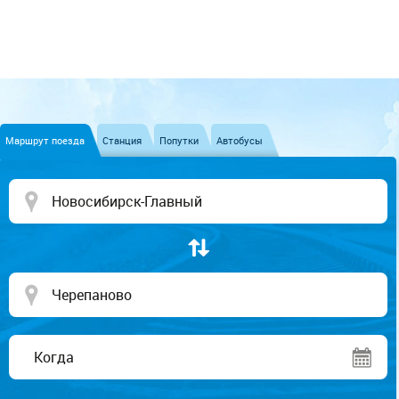
Маршрут поезда
Станция
Попутки
Автобусы