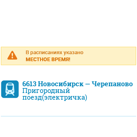
В расписаниях указано
МЕСТНОЕ ВРЕМЯ!
6613 Новосибирск — Черепаново
Пригородный
поезд(электричка)