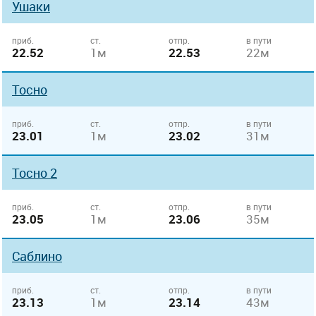
Ушаки
приб.
ст.
отпр.
в пути
22.52
1м
22.53
22м
Тосно
приб.
ст.
отпр.
в пути
23.01
1м
23.02
31м
Тосно 2
приб.
ст.
отпр.
в пути
23.05
1м
23.06
35м
Саблино
приб.
ст.
отпр.
в пути
23.13
1м
23.14
43м