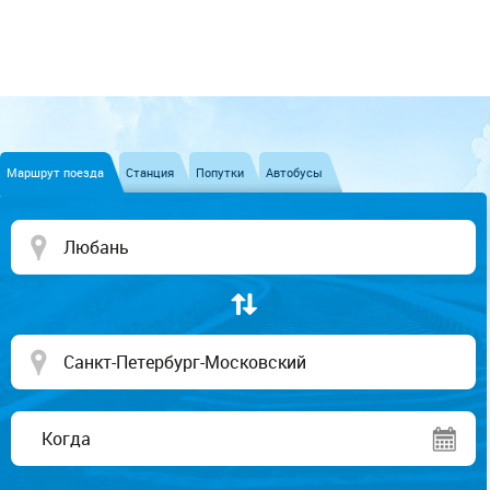
Маршрут поезда
Станция
Попутки
Автобусы