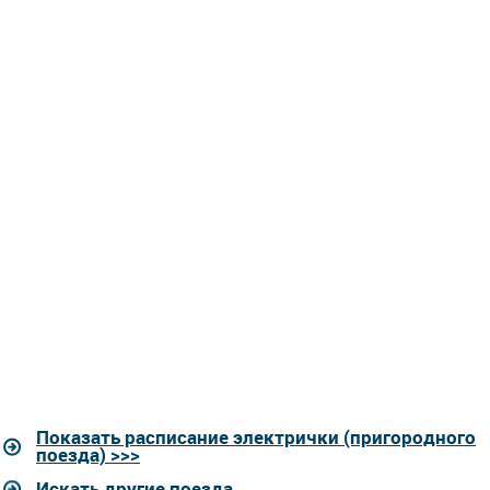
Показать расписание электрички (пригородного
поезда) >>>
Искать другие поезда