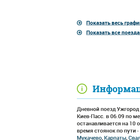
Показать весь графи
Показать все поезд
Информаци
Дневной поезд Ужгород 
Киев-Пасс. в 06.09 по м
останавливается на 10 
время стоянок по пути -
Мукачево
,
Карпаты
,
Сва