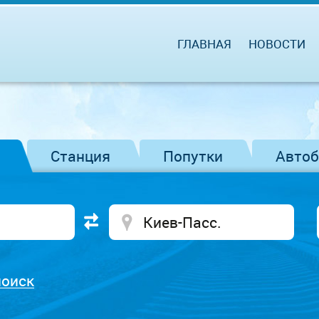
ГЛАВНАЯ
НОВОСТИ
Станция
Попутки
Авто
поиск