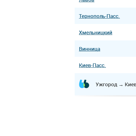
Тернополь-Пасс.
Хмельницкий
Винница
Киев-Пасс.
Ужгород
→
Кие