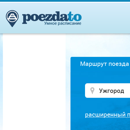
Маршрут поезда
расширенный 