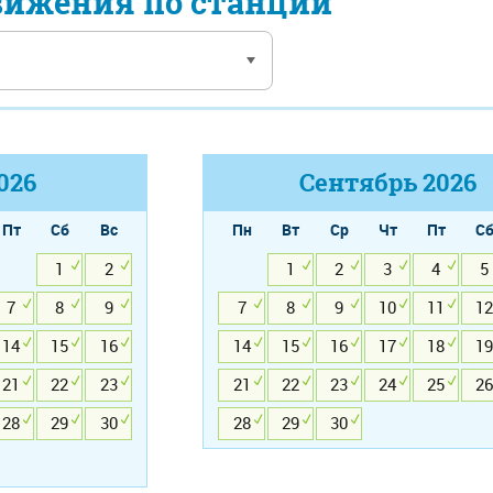
вижения по станции
026
Сентябрь
2026
Пт
Сб
Вс
Пн
Вт
Ср
Чт
Пт
С
1
2
1
2
3
4
5
7
8
9
7
8
9
10
11
12
14
15
16
14
15
16
17
18
19
21
22
23
21
22
23
24
25
26
28
29
30
28
29
30