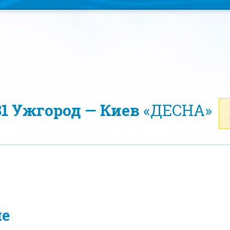
81 Ужгород — Киев
«ДЕСНА»
ие