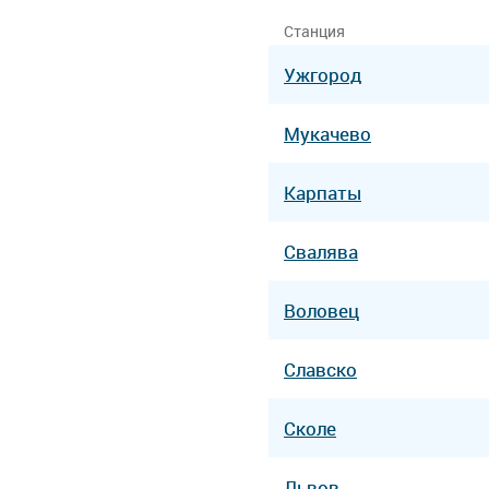
Станция
Ужгород
Мукачево
Карпаты
Свалява
Воловец
Славско
Сколе
Львов