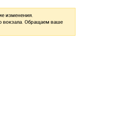
е изменения.
о вокзала. Обращаем ваше