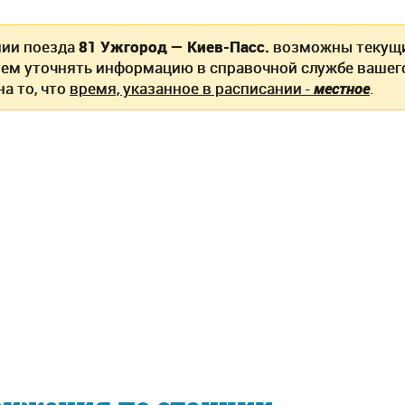
нии поезда
81 Ужгород — Киев-Пасс.
возможны текущи
ем уточнять информацию в справочной службе вашег
а то, что
время, указанное в расписании -
местное
.