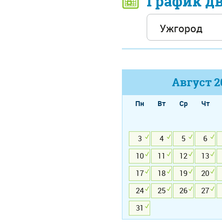
График д
Август
2
Пн
Вт
Ср
Чт
3
4
5
6
10
11
12
13
17
18
19
20
24
25
26
27
31