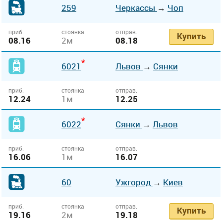
259
Черкассы
→
Чоп
приб.
стоянка
отправ.
Купить
08.16
2м
08.18
*
6021
Львов
→
Сянки
приб.
стоянка
отправ.
12.24
1м
12.25
*
6022
Сянки
→
Львов
приб.
стоянка
отправ.
16.06
1м
16.07
60
Ужгород
→
Киев
приб.
стоянка
отправ.
Купить
19.16
2м
19.18