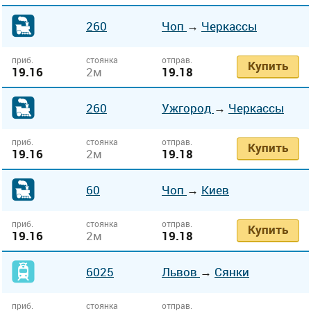
260
Чоп
→
Черкассы
приб.
стоянка
отправ.
Купить
19.16
2м
19.18
260
Ужгород
→
Черкассы
приб.
стоянка
отправ.
Купить
19.16
2м
19.18
60
Чоп
→
Киев
приб.
стоянка
отправ.
Купить
19.16
2м
19.18
6025
Львов
→
Сянки
приб.
стоянка
отправ.