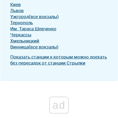
Киев
Львов
Ужгород(все вокзалы)
Тернополь
Им. Тараса Шевченко
Черкассы
Хмельницкий
Винница(все вокзалы)
Показать станции к которым можно доехать
без пересадок от станции Стрылки
ad