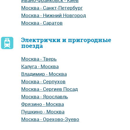
Ивано-Франковск - Киев
Москва - Санкт-Петербург
Москва - Нижний Новгород
Москва - Саратов
Электрички и пригородные
поезда
Москва - Тверь
Калуга - Москва
Владимир - Москва
Москва - Серпухов
Москва - Сергиев Посад
Москва - Ярославль
Фрязино - Москва
Пушкино - Москва
Москва - Орехово-Зуево