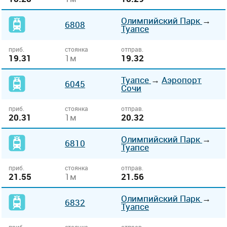
Олимпийский Парк
→
6808
Туапсе
приб.
стоянка
отправ.
19.31
1м
19.32
Туапсе
→
Аэропорт
6045
Сочи
приб.
стоянка
отправ.
20.31
1м
20.32
Олимпийский Парк
→
6810
Туапсе
приб.
стоянка
отправ.
21.55
1м
21.56
Олимпийский Парк
→
6832
Туапсе