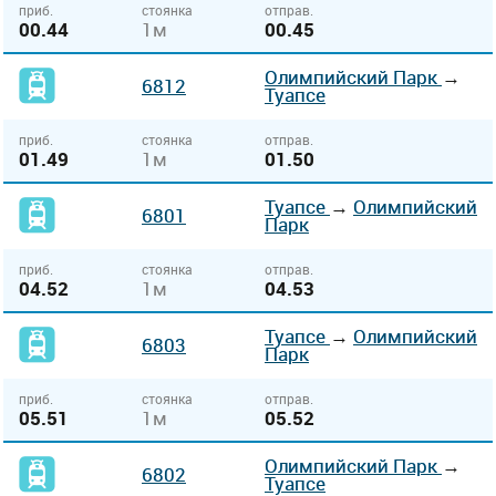
приб.
стоянка
отправ.
00.44
1м
00.45
Олимпийский Парк
→
6812
Туапсе
приб.
стоянка
отправ.
01.49
1м
01.50
Туапсе
→
Олимпийский
6801
Парк
приб.
стоянка
отправ.
04.52
1м
04.53
Туапсе
→
Олимпийский
6803
Парк
приб.
стоянка
отправ.
05.51
1м
05.52
Олимпийский Парк
→
6802
Туапсе