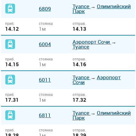
Туапсе
→
Олимпийский
6809
Парк
приб.
стоянка
отправ.
14.12
1м
14.13
Аэропорт Сочи
→
6004
Туапсе
приб.
стоянка
отправ.
14.15
1м
14.16
Туапсе
→
Аэропорт
6011
Сочи
приб.
стоянка
отправ.
17.31
1м
17.32
Туапсе
→
Олимпийский
6811
Парк
приб.
стоянка
отправ.
18.28
1м
18.29