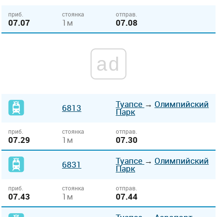
приб.
стоянка
отправ.
07.07
1м
07.08
ad
Туапсе
→
Олимпийский
6813
Парк
приб.
стоянка
отправ.
07.29
1м
07.30
Туапсе
→
Олимпийский
6831
Парк
приб.
стоянка
отправ.
07.43
1м
07.44