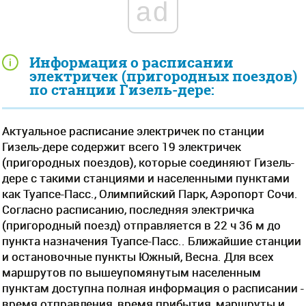
ad
Информация о расписании
электричек (пригородных поездов)
по станции Гизель-дере:
Актуальное расписание электричек по станции
Гизель-дере содержит всего 19 электричек
(пригородных поездов), которые соединяют Гизель-
дере с такими станциями и населенными пунктами
как Туапсе-Пасс., Олимпийский Парк, Аэропорт Сочи.
Согласно расписанию, последняя электричка
(пригородный поезд) отправляется в 22 ч 36 м до
пункта назначения Туапсе-Пасс.. Ближайшие станции
и остановочные пункты Южный, Весна. Для всех
маршрутов по вышеупомянутым населенным
пунктам доступна полная информация о расписании -
время отправления, время прибытия, маршруты и