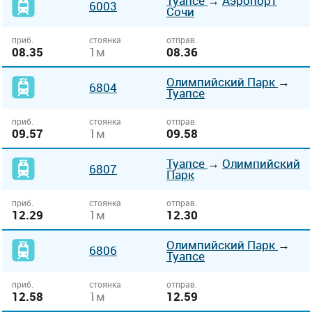
Туапсе
→
Аэропорт
6003
Сочи
приб.
стоянка
отправ.
08.35
1м
08.36
Олимпийский Парк
→
6804
Туапсе
приб.
стоянка
отправ.
09.57
1м
09.58
Туапсе
→
Олимпийский
6807
Парк
приб.
стоянка
отправ.
12.29
1м
12.30
Олимпийский Парк
→
6806
Туапсе
приб.
стоянка
отправ.
12.58
1м
12.59