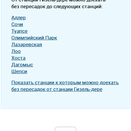
без пересадок до следующих станций:
Адлер
Сочи
Туапсе
Олимпийский Парк
Лазаревская
Лоо
Хоста
Дагомыс
Шепси
Показать станции к которым можно доехать
без пересадок от станции Гизель-дере