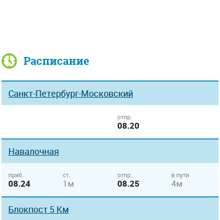
Расписание
Санкт-Петербург-Московский
отпр.
08.20
Навалочная
приб.
ст.
отпр.
в пути
08.24
1м
08.25
4м
Блокпост 5 Км