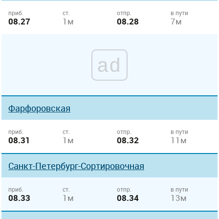
приб.
ст.
отпр.
в пути
08.27
1м
08.28
7м
ad
Фарфоровская
приб.
ст.
отпр.
в пути
08.31
1м
08.32
11м
Санкт-Петербург-Сортировочная
приб.
ст.
отпр.
в пути
08.33
1м
08.34
13м