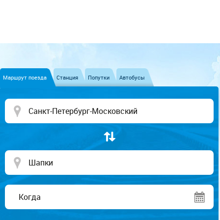
Маршрут поезда
Станция
Попутки
Автобусы