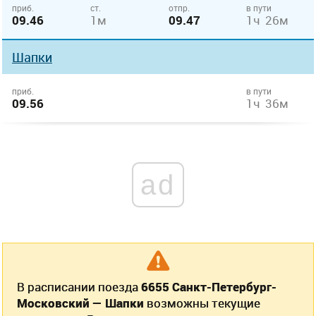
приб.
ст.
отпр.
в пути
09.46
1м
09.47
1ч 26м
Шапки
приб.
в пути
09.56
1ч 36м
ad
В расписании поезда
6655 Санкт-Петербург-
Московский — Шапки
возможны текущие