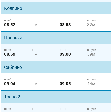
Колпино
приб.
ст.
отпр.
в пути
08.52
1м
08.53
32м
Поповка
приб.
ст.
отпр.
в пути
08.59
1м
09.00
39м
Саблино
приб.
ст.
отпр.
в пути
09.04
1м
09.05
44м
Тосно 2
приб.
ст.
отпр.
в пути