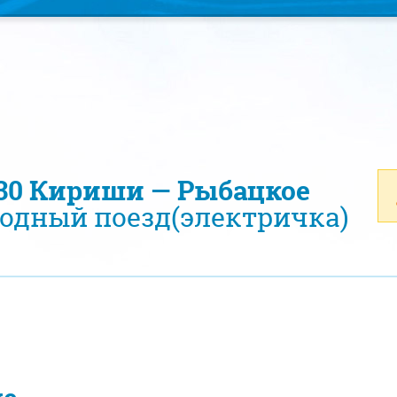
130 Кириши — Рыбацкое
одный поезд(электричка)