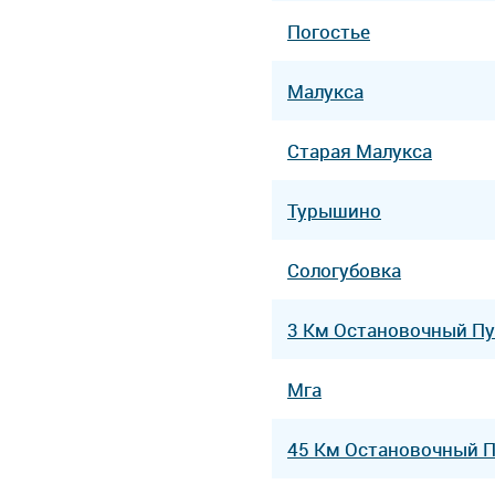
Погостье
Малукса
Старая Малукса
Турышино
Сологубовка
3 Км Остановочный Пу
Мга
45 Км Остановочный 