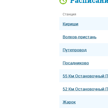
Расписан
Станция
Кириши
Волхов-пристань
Путепровод
Посадниково
55 Км Остановочный 
52 Км Остановочный 
Жарок