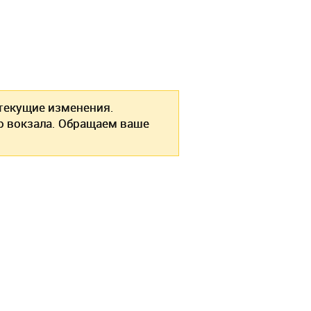
екущие изменения.
о вокзала. Обращаем ваше