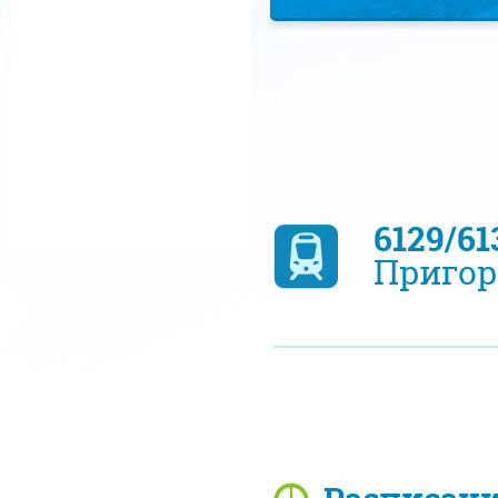
6129/6
Пригор