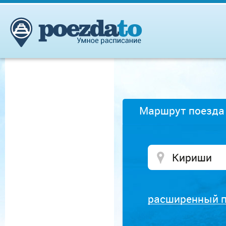
Маршрут поезда
расширенный 