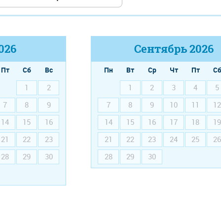
026
Сентябрь
2026
Пт
Сб
Вс
Пн
Вт
Ср
Чт
Пт
С
1
2
1
2
3
4
5
7
8
9
7
8
9
10
11
12
14
15
16
14
15
16
17
18
19
21
22
23
21
22
23
24
25
26
28
29
30
28
29
30