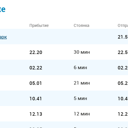
ие
Прибытие
Стоянка
Отпр
арк
21.5
30 мин
22.20
22.5
6 мин
02.22
02.2
21 мин
05.01
05.2
5 мин
10.41
10.4
12 мин
12.13
12.2