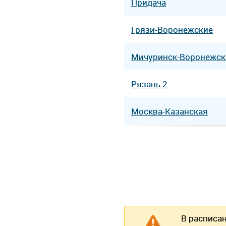
Придача
Грязи-Воронежские
Мичуринск-Воронежск
Рязань 2
Москва-Казанская
В расписа