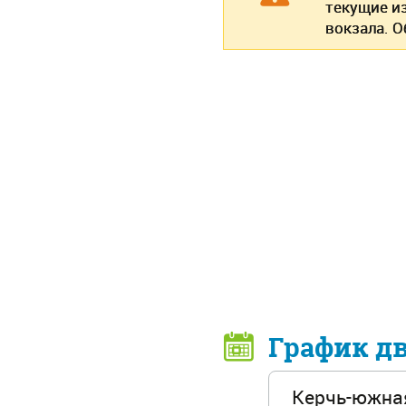
текущие и
вокзала. 
График д