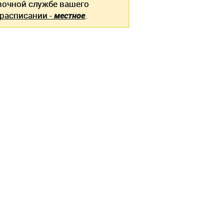
вочной службе вашего
 расписании -
местное
.