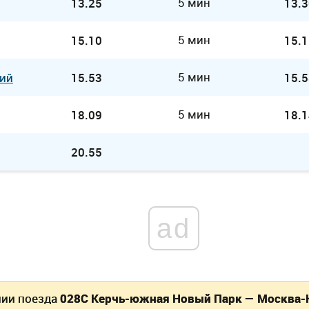
5 мин
13.25
13.3
5 мин
15.10
15.1
5 мин
ий
15.53
15.5
5 мин
18.09
18.1
20.55
ad
нии поезда
028С Керчь-южная Новый Парк — Москва-