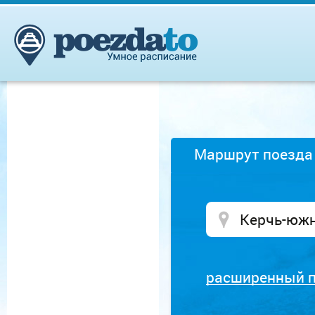
Маршрут поезда
расширенный 