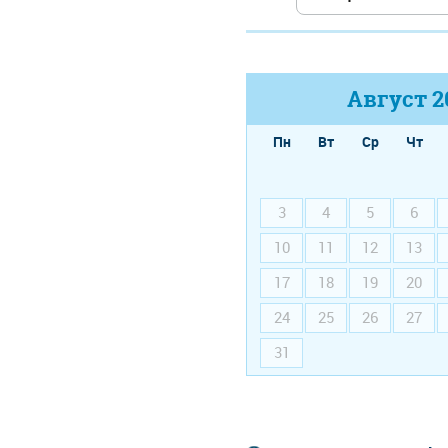
Август
2
Пн
Вт
Ср
Чт
3
4
5
6
10
11
12
13
17
18
19
20
24
25
26
27
31