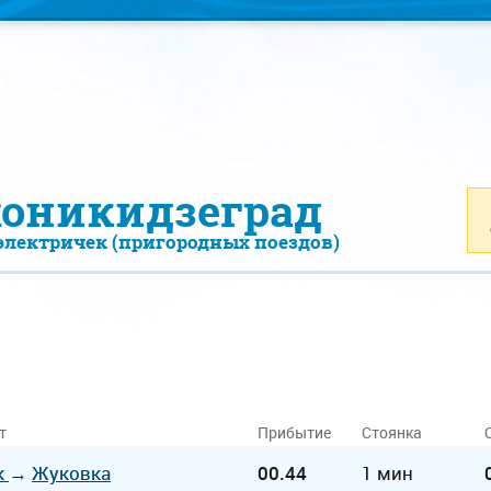
оникидзеград
электричек (пригородных поездов)
т
Прибытие
Стоянка
к
→
Жуковка
00.44
1 мин