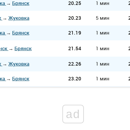
ка
→
Брянск
20.25
1 мин
к
→
Жуковка
20.23
5 мин
ка
→
Брянск
21.19
1 мин
нск
→
Брянск
21.54
1 мин
к
→
Жуковка
22.26
1 мин
ка
→
Брянск
23.20
1 мин
ad