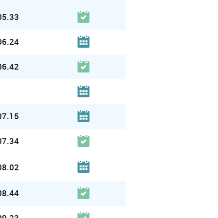
05.33
06.24
06.42
07.15
07.34
08.02
08.44
09.23