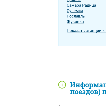
Самара Радица
Суземка
Рославль
Жуковка
Показать станции к
Информац
поездов) 