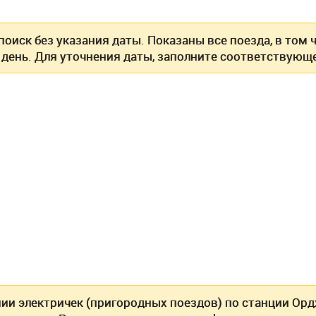
оиск без указания даты. Показаны все поезда, в том
 день. Для уточнения даты, заполните соответствующе
нии электричек (пригородных поездов) по станции О