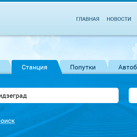
ГЛАВНАЯ
НОВОСТИ
Станция
Попутки
Авто
поиск