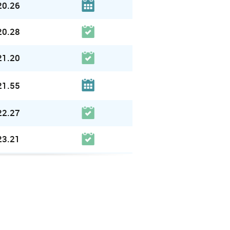
20.26
20.28
21.20
21.55
22.27
23.21