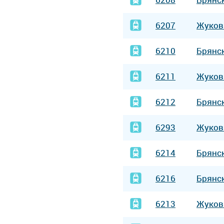
6207
Жуков
6210
Брянс
6211
Жуков
6212
Брянс
6293
Жуков
6214
Брянс
6216
Брянс
6213
Жуков