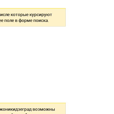
 числе которые курсируют
е поле в форме поиска.
рджоникидзеград возможны