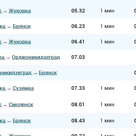
к
→
Жуковка
05.32
1 мин
ка
→
Брянск
06.23
1 мин
к
→
Жуковка
06.41
1 мин
ка
→
Орджоникидзеград
07.03
никидзеград
→
Брянск
ка
→
Суземка
07.33
1 мин
к
→
Смоленск
08.01
1 мин
ка
→
Брянск
08.43
1 мин
к
→
Жуковка
09.22
1 мин