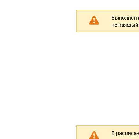
Выполнен п
не каждый
В расписа