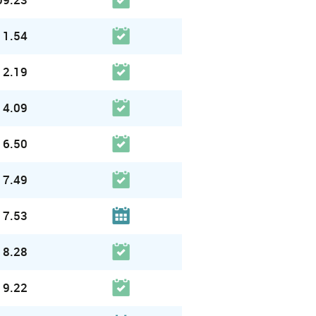
11.54
12.19
14.09
16.50
17.49
17.53
18.28
19.22