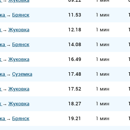
ка
→
Брянск
11.53
1 мин
к
→
Жуковка
12.18
1 мин
ка
→
Брянск
14.08
1 мин
к
→
Жуковка
16.49
1 мин
ка
→
Суземка
17.48
1 мин
к
→
Жуковка
17.52
1 мин
к
→
Жуковка
18.27
1 мин
ка
→
Брянск
19.21
1 мин