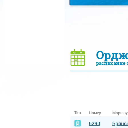
Ордж
расписание 
Тип
Номер
Маршру
6290
Брянс