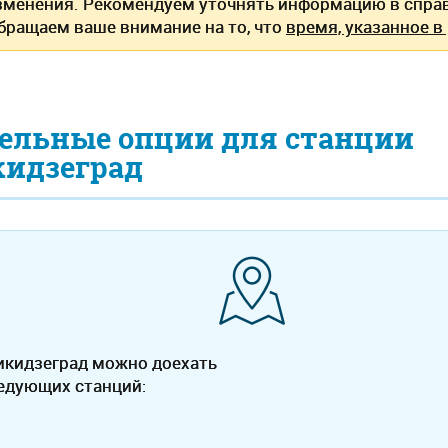
зменения. Рекомендуем уточнять информацию в спра
Обращаем ваше внимание на то, что
время, указанное в
ельные опции для станции
идзеград
икидзеград можно доехать
ледующих станций: