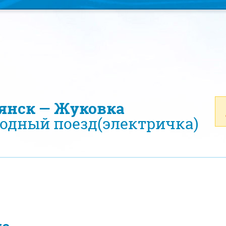
рянск — Жуковка
одный поезд(электричка)