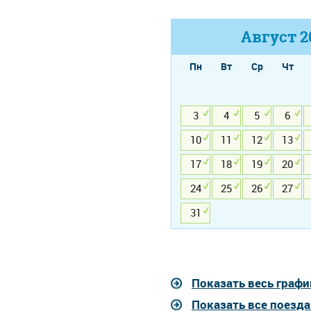
Август
2
Пн
Вт
Ср
Чт
3
4
5
6
10
11
12
13
17
18
19
20
24
25
26
27
31
Показать весь графи
Показать все поезд