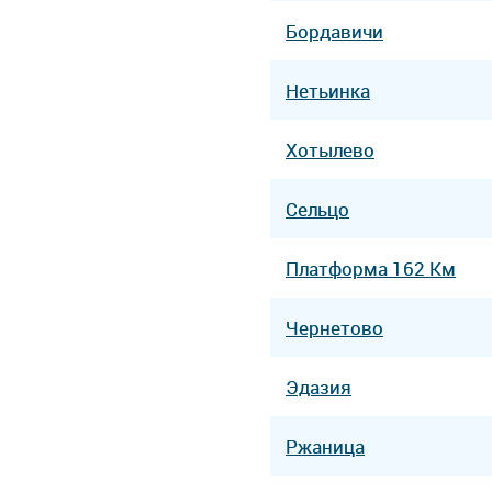
Бордавичи
Нетьинка
Хотылево
Сельцо
Платформа 162 Км
Чернетово
Эдазия
Ржаница