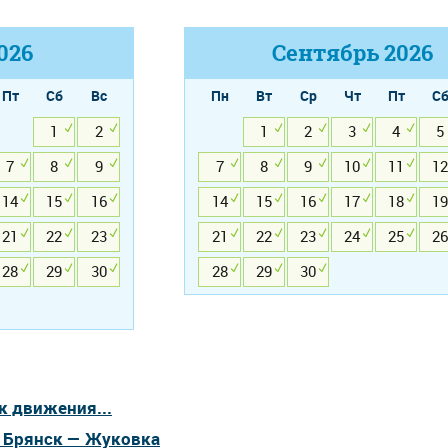
026
Сентябрь
2026
Пт
Сб
Вс
Пн
Вт
Ср
Чт
Пт
С
1
2
1
2
3
4
5
7
8
9
7
8
9
10
11
12
14
15
16
14
15
16
17
18
19
21
22
23
21
22
23
24
25
26
28
29
30
28
29
30
к движения...
а Брянск — Жуковка