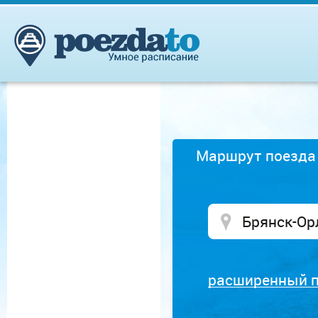
Маршрут поезда
расширенный 