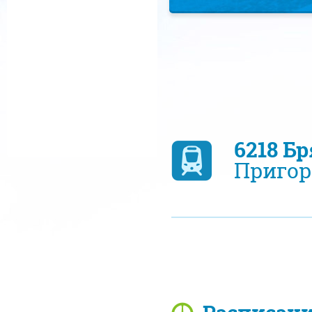
6218 Б
Пригор