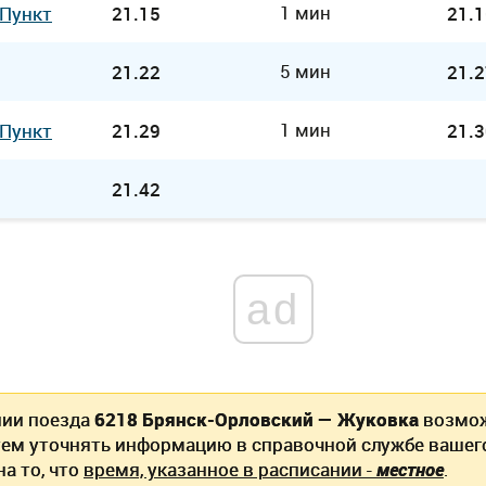
1 мин
 Пункт
21.15
21.1
5 мин
21.22
21.2
1 мин
 Пункт
21.29
21.3
21.42
ad
нии поезда
6218 Брянск-Орловский — Жуковка
возмож
ем уточнять информацию в справочной службе вашег
а то, что
время, указанное в расписании -
местное
.