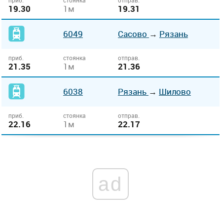
приб.
стоянка
отправ.
19.30
1м
19.31
6049
Сасово
→
Рязань
приб.
стоянка
отправ.
21.35
1м
21.36
6038
Рязань
→
Шилово
приб.
стоянка
отправ.
22.16
1м
22.17
ad