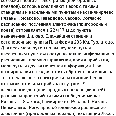
содержит всего 21 электричек (пригородных
поездов), которые соединяют Лесок с такими
станциями и населенными пунктами как Пичкиряево,
Рязань 1, Ясаково, Гавердово, Сасово. Согласно
расписанию, последняя электричка (пригородный
поезд) отправляется в 22 ч 17 м до пункта
назначения Шилово. Ближайшие станции и
остановочные пункты Платформа 203 Км, Турлатово.
Для всех маршрутов по вышеупомянутым
населенным пунктам доступна полная информация о
расписании - время отправления, время прибытия,
маршруты и другая полезная информация. При
планировании поездки стоить обратить внимание на
то, что чаще всего электрички на станции Лесок
отправляются или прибывают утром - 9
электропоездов (пригородных поездов, дизелей)
разных направлений, такими сообщениями как
Рязань 1 - Ясаково, Пичкиряево - Рязань 1, Рязань 1 -
Пичкиряево. Регулярно обновляемое расписание
электричек (пригородных поездов) по станции Лесок