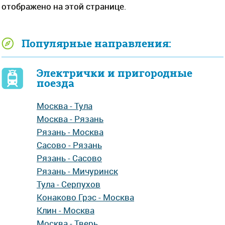
отображено на этой странице.
Популярные направления:
Электрички и пригородные
поезда
Москва - Тула
Москва - Рязань
Рязань - Москва
Сасово - Рязань
Рязань - Сасово
Рязань - Мичуринск
Тула - Серпухов
Конаково Грэс - Москва
Клин - Москва
Москва - Тверь