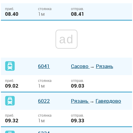
приб.
стоянка
отправ.
08.40
1м
08.41
ad
6041
Сасово
→
Рязань
приб.
стоянка
отправ.
09.02
1м
09.03
6022
Рязань
→
Гавердово
приб.
стоянка
отправ.
09.32
1м
09.33