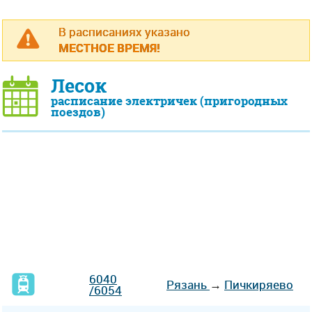
В расписаниях указано
МЕСТНОЕ ВРЕМЯ!
Лесок
расписание электричек (пригородных
поездов)
6040
Рязань
→
Пичкиряево
/6054