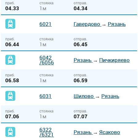
приб.
стоянка
отправ.
04.33
1м
04.34
6021
Гавердово
→
Рязань
приб.
стоянка
отправ.
06.44
1м
06.45
6042
Рязань
→
Пичкиряево
/6056
приб.
стоянка
отправ.
06.58
1м
06.59
6031
Шилово
→
Рязань
приб.
стоянка
отправ.
07.06
1м
07.07
6322
Рязань
→
Ясаково
/6321