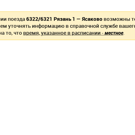
нии поезда
6322/6321 Рязань 1 — Ясаково
возможны те
ем уточнять информацию в справочной службе вашег
а то, что
время, указанное в расписании -
местное
.