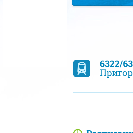
6322/6
Пригор