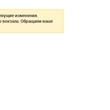
кущие изменения.
о вокзала. Обращаем ваше