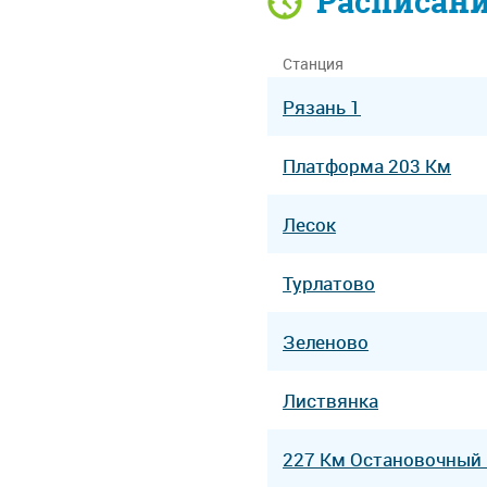
Расписан
Станция
Рязань 1
Платформа 203 Км
Лесок
Турлатово
Зеленово
Листвянка
227 Км Остановочный