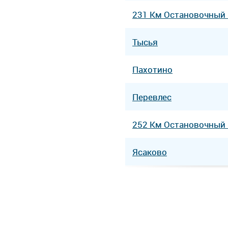
231 Км Остановочный
Тысья
Пахотино
Перевлес
252 Км Остановочный
Ясаково