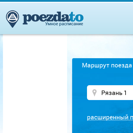
Маршрут поезда
расширенный 