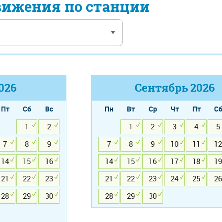
вижения по станции
026
Сентябрь
2026
Пт
Сб
Вс
Пн
Вт
Ср
Чт
Пт
С
1
2
1
2
3
4
5
7
8
9
7
8
9
10
11
12
14
15
16
14
15
16
17
18
19
21
22
23
21
22
23
24
25
26
28
29
30
28
29
30