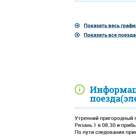
Показать весь графи
Показать все поезда
Информац
поезда(эл
Утренний пригородный п
Рязань 1 в 08.30 и приб
По пути следования при