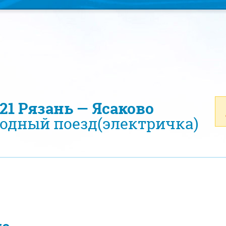
321 Рязань — Ясаково
одный поезд(электричка)