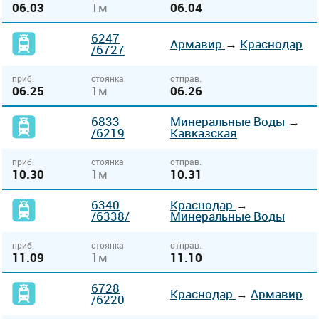
06.03
1м
06.04
6247
Армавир
→
Краснодар
/6727
приб.
стоянка
отправ.
06.25
1м
06.26
6833
Минеральные Воды
→
/6219
Кавказская
приб.
стоянка
отправ.
10.30
1м
10.31
6340
Краснодар
→
/6338/
Минеральные Воды
приб.
стоянка
отправ.
11.09
1м
11.10
6728
Краснодар
→
Армавир
/6220