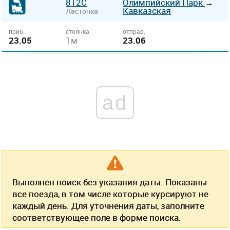
812С
Олимпийский Парк
→
Кавказская
Ласточка
приб.
стоянка
отправ.
23.05
1м
23.06
ad
Выполнен поиск без указания даты. Показаны
все поезда, в том числе которые курсируют не
каждый день. Для уточнения даты, заполните
соответствующее поле в форме поиска.