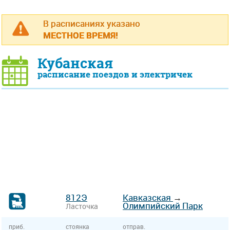
В расписаниях указано
МЕСТНОЕ ВРЕМЯ!
Кубанская
расписание поездов и электричек
812Э
Кавказская
→
Олимпийский Парк
Ласточка
приб.
стоянка
отправ.