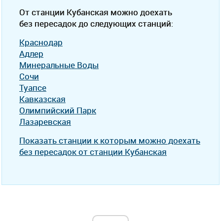
От станции Кубанская можно доехать
без пересадок до следующих станций:
Краснодар
Адлер
Минеральные Воды
Сочи
Туапсе
Кавказская
Олимпийский Парк
Лазаревская
Показать станции к которым можно доехать
без пересадок от станции Кубанская