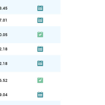
3.45
7.01
0.05
2.18
2.18
6.52
9.04