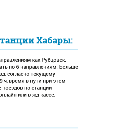
станции Хабары:
аправлениям как Рубцовск,
хать по 6 направлениям. Больше
зд, согласно текущему
9 ч, время в пути при этом
е поездов по станции
нлайн или в жд кассе.