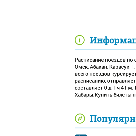
Информаци
Расписание поездов по 
Омск, Абакан, Карасук 1
всего поездов курсируе
расписанию, отправляетс
составляет 0 д 1 ч 41 м
Хабары.Купить билеты н
Популярн