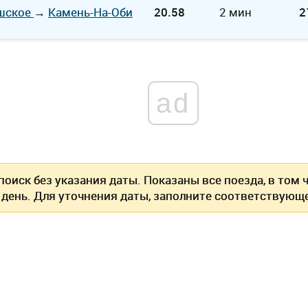
шское
→
Камень-На-Оби
20.58
2 мин
2
ad
оиск без указания даты. Показаны все поезда, в том
 день. Для уточнения даты, заполните соответствующе