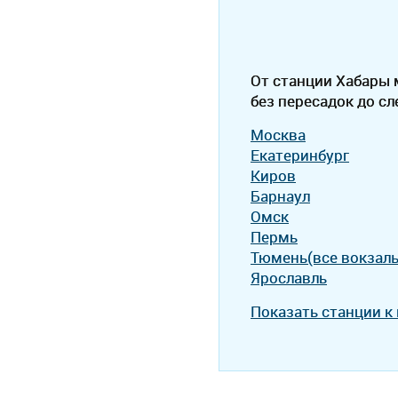
От станции Хабары
без пересадок до с
Москва
Екатеринбург
Киров
Барнаул
Омск
Пермь
Тюмень(все вокзал
Ярославль
Показать станции к