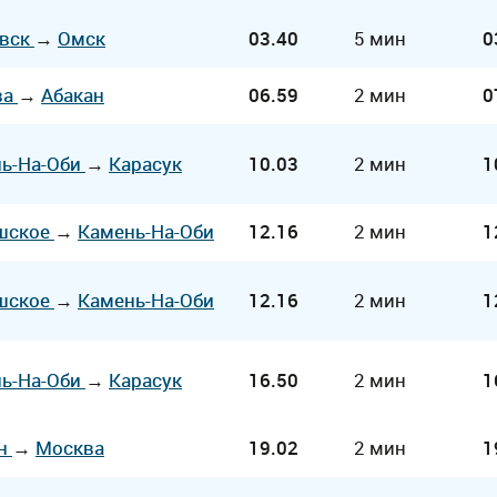
овск
→
Омск
03.40
5 мин
0
ва
→
Абакан
06.59
2 мин
0
ь-На-Оби
→
Карасук
10.03
2 мин
1
шское
→
Камень-На-Оби
12.16
2 мин
1
шское
→
Камень-На-Оби
12.16
2 мин
1
ь-На-Оби
→
Карасук
16.50
2 мин
1
ан
→
Москва
19.02
2 мин
1