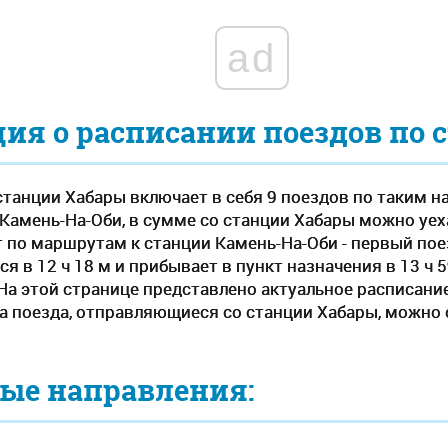
ad
я о расписании поездов по 
станции Хабары включает в себя 9 поездов по таким н
, Камень-На-Оби, в сумме со станции Хабары можно уе
т по маршрутам к станции Камень-На-Оби - первый пое
я в 12 ч 18 м и прибывает в пункт назначения в 13 ч 5
. На этой странице представлено актуальное расписани
а поезда, отправляющиеся со станции Хабары, можно о
ые направления: