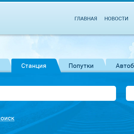
ГЛАВНАЯ
НОВОСТИ
Станция
Попутки
Авто
поиск