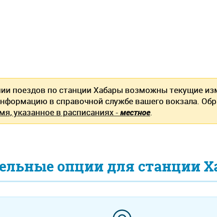
нии поездов по станции Хабары возможны текущие и
информацию в справочной службе вашего вокзала. Об
мя, указанное в расписаниях -
местное
.
ельные опции для станции Х