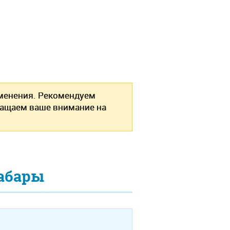
зменения. Рекомендуем
ращаем ваше внимание на
абары