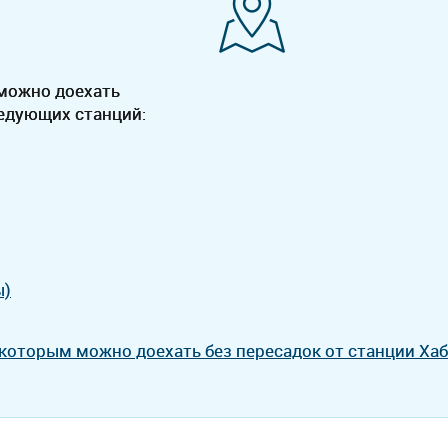
 можно доехать
ледующих станций:
ы)
 которым можно доехать без пересадок от станции Ха