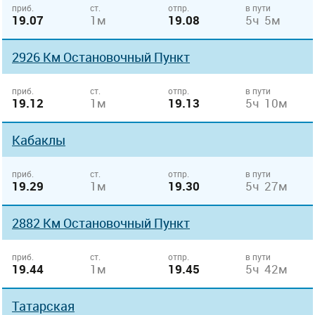
приб.
ст.
отпр.
в пути
19.07
1м
19.08
5ч 5м
2926 Км Остановочный Пункт
приб.
ст.
отпр.
в пути
19.12
1м
19.13
5ч 10м
Кабаклы
приб.
ст.
отпр.
в пути
19.29
1м
19.30
5ч 27м
2882 Км Остановочный Пункт
приб.
ст.
отпр.
в пути
19.44
1м
19.45
5ч 42м
Татарская