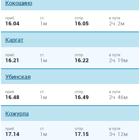
Кокошино
приб.
ст.
отпр.
в пути
16.04
1м
16.05
2ч 2м
Каргат
приб.
ст.
отпр.
в пути
16.21
1м
16.22
2ч 19м
Убинская
приб.
ст.
отпр.
в пути
16.48
1м
16.49
2ч 46м
Кожурла
приб.
ст.
отпр.
в пути
17.14
1м
17.15
3ч 12м