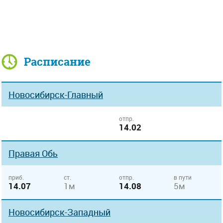
Расписание
Новосибирск-Главный
отпр.
14.02
Правая Обь
приб.
ст.
отпр.
в пути
14.07
1м
14.08
5м
Новосибирск-Западный