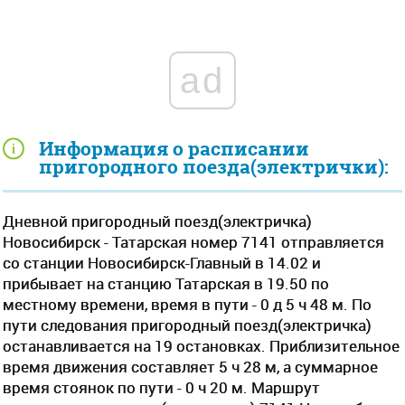
ad
Информация о расписании
пригородного поезда(электрички):
Дневной пригородный поезд(электричка)
Новосибирск - Татарская номер 7141 отправляется
со станции Новосибирск-Главный в 14.02 и
прибывает на станцию Татарская в 19.50 по
местному времени, время в пути - 0 д 5 ч 48 м. По
пути следования пригородный поезд(электричка)
останавливается на 19 остановках. Приблизительное
время движения составляет 5 ч 28 м, а суммарное
время стоянок по пути - 0 ч 20 м. Маршрут