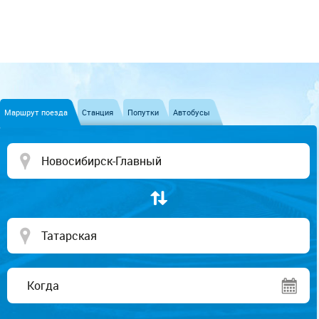
Маршрут поезда
Станция
Попутки
Автобусы