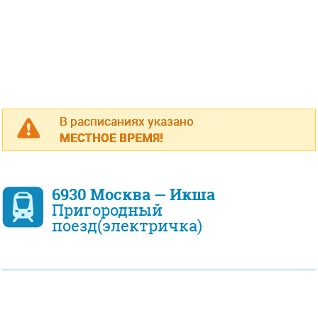
В расписаниях указано
МЕСТНОЕ ВРЕМЯ!
6930 Москва — Икша
Пригородный
поезд(электричка)