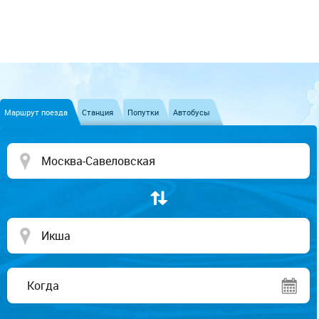
Маршрут поезда
Станция
Попутки
Автобусы