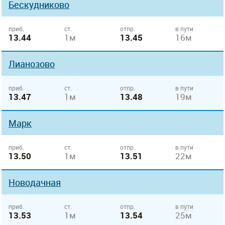
Бескудниково
приб.
ст.
отпр.
в пути
13.44
1м
13.45
16м
Лианозово
приб.
ст.
отпр.
в пути
13.47
1м
13.48
19м
Марк
приб.
ст.
отпр.
в пути
13.50
1м
13.51
22м
Новодачная
приб.
ст.
отпр.
в пути
13.53
1м
13.54
25м