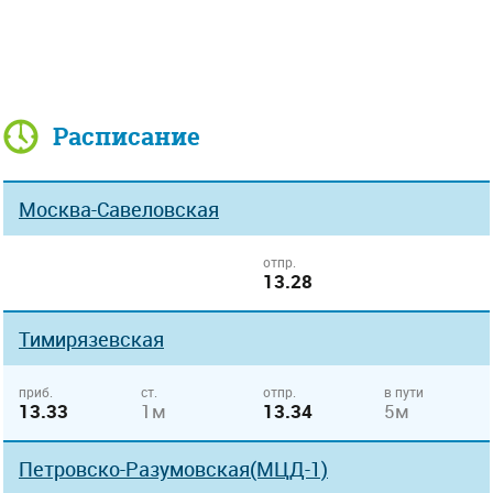
Расписание
Москва-Савеловская
отпр.
13.28
Тимирязевская
приб.
ст.
отпр.
в пути
13.33
1м
13.34
5м
Петровско-Разумовская(МЦД-1)