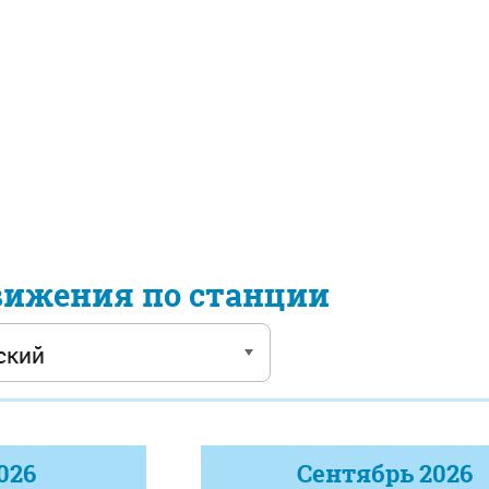
вижения по станции
026
Сентябрь
2026