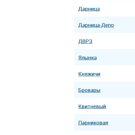
Дарница
Дарница-Депо
ДВРЗ
Ялынка
Княжичи
Бровары
Квитневый
Парниковая