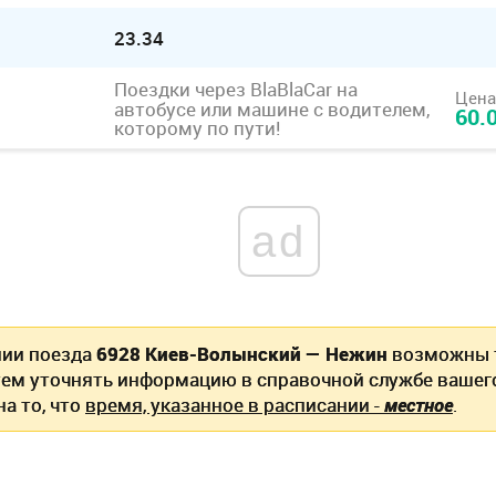
23.34
Поездки через BlaBlaCar
на
Цена
автобусе или машине с водителем,
60.
которому по пути!
ad
нии поезда
6928 Киев-Волынский — Нежин
возможны т
ем уточнять информацию в справочной службе вашег
а то, что
время, указанное в расписании -
местное
.