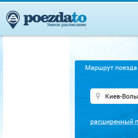
Маршрут поезда
расширенный 