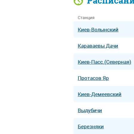
Расписан
Станция
Киев-Волынский
Караваевы Дачи
Киев-Пасс.(Северная)
Протасов Яр
Киев-Демеевский
Выдубичи
Березняки