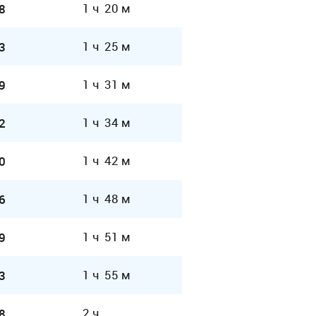
1 ч 20 м
8
1 ч 25 м
3
1 ч 31 м
9
1 ч 34 м
2
1 ч 42 м
0
1 ч 48 м
6
1 ч 51 м
9
1 ч 55 м
3
2 ч
8