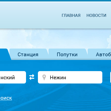
ГЛАВНАЯ
НОВОСТИ
Станция
Попутки
Авто
поиск