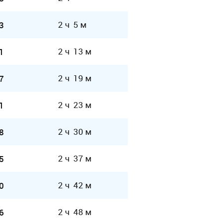
2 ч 5 м
3
2 ч 13 м
1
2 ч 19 м
7
2 ч 23 м
1
2 ч 30 м
8
2 ч 37 м
5
2 ч 42 м
0
2 ч 48 м
6