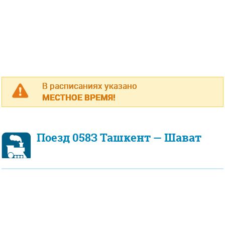
В расписаниях указано
МЕСТНОЕ ВРЕМЯ!
Поезд 058З Ташкент — Шават