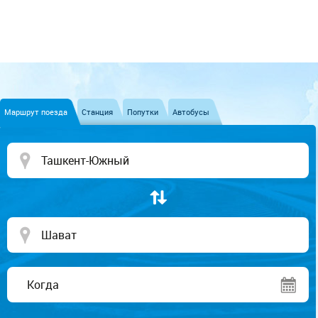
Маршрут поезда
Станция
Попутки
Автобусы