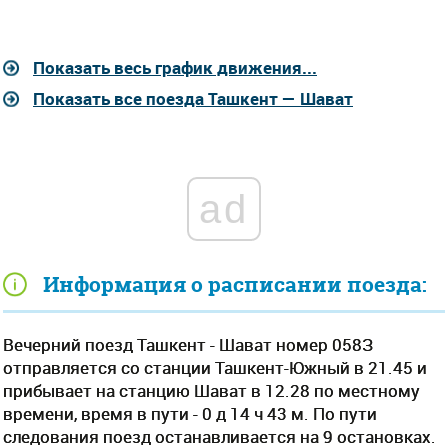
Показать весь график движения...
Показать все поезда Ташкент — Шават
ad
Информация о расписании поезда:
Вечерний поезд Ташкент - Шават номер 058З
отправляется со станции Ташкент-Южный в 21.45 и
прибывает на станцию Шават в 12.28 по местному
времени, время в пути - 0 д 14 ч 43 м. По пути
следования поезд останавливается на 9 остановках.