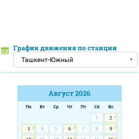
График движения по станции
Август
2026
Пн
Вт
Ср
Чт
Пт
Сб
Вс
1
2
3
4
5
6
7
8
9