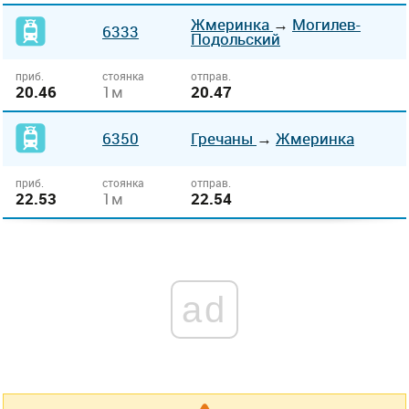
Жмеринка
→
Могилев-
6333
Подольский
приб.
стоянка
отправ.
20.46
1м
20.47
6350
Гречаны
→
Жмеринка
приб.
стоянка
отправ.
22.53
1м
22.54
ad