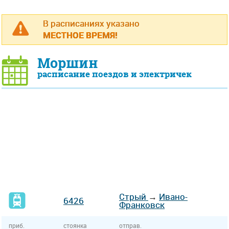
В расписаниях указано
МЕСТНОЕ ВРЕМЯ!
Моршин
расписание поездов и электричек
Стрый
→
Ивано-
6426
Франковск
приб.
стоянка
отправ.