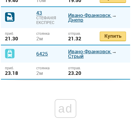
19.40
10м
19.50
43
Ивано-Франковск
→
СТЕФАНІЯ
Днепр
ЕКСПРЕС
приб.
стоянка
отправ.
Купить
21.30
2м
21.32
Ивано-Франковск
→
6425
Стрый
приб.
стоянка
отправ.
23.18
2м
23.20
ad