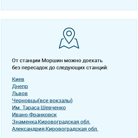
От станции Моршин можно доехать
без пересадок до следующих станций:
Киев
Днепр
Львов
Черновцы(все вокзалы)
Им. Тараса Шевченко
Ивано-Франковск
Знаменка,Кировоградская обл.
Александрия,Кировоградская обл.