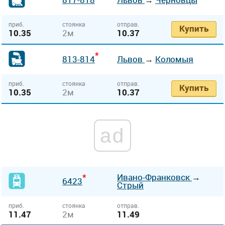
приб.
стоянка
отправ.
Купить
10.35
2м
10.37
*
813-814
Львов
→
Коломыя
приб.
стоянка
отправ.
Купить
10.35
2м
10.37
ad
*
Ивано-Франковск
→
6423
Стрый
приб.
стоянка
отправ.
11.47
2м
11.49