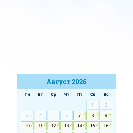
Август
2026
Пн
Вт
Ср
Чт
Пт
Сб
Вс
1
2
3
4
5
6
7
8
9
10
11
12
13
14
15
16