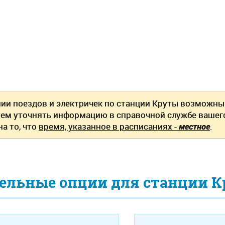
нии поездов и электричек по станции Круты возможны
ем уточнять информацию в справочной службе вашег
а то, что
время, указанное в расписаниях -
местное
.
ельные опции для станции 