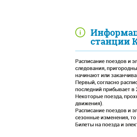
Информаци
станции 
Расписание поездов и э
следования, пригородных
начинают или заканчива
Первый, согласно распис
последний прибывает в 2
Некоторые поезда, прох
движения).
Расписание поездов и э
сезонные изменения, то
Билеты на поезда и элек