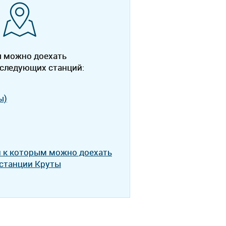
ы можно доехать
 следующих станций:
ы)
и к которым можно доехать
 станции Круты