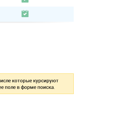
 числе которые курсируют
е поле в форме поиска.