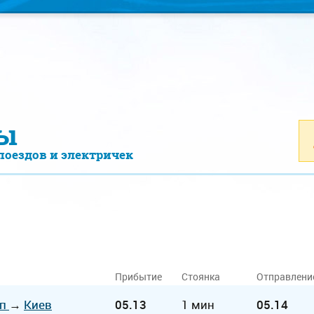
ы
поездов и электричек
Прибытие
Стоянка
Отправлени
оп
→
Киев
05.13
1 мин
05.14