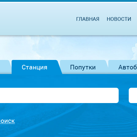
ГЛАВНАЯ
НОВОСТИ
Станция
Попутки
Авто
поиск