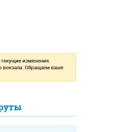
 текущие изменения.
о вокзала. Обращаем ваше
Круты