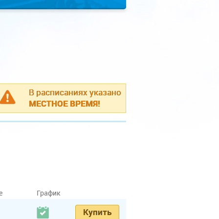
В расписаниях указано
МЕСТНОЕ ВРЕМЯ!
е
График
Купить