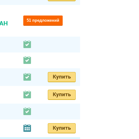
51 предложений
UAH
Купить
Купить
Купить