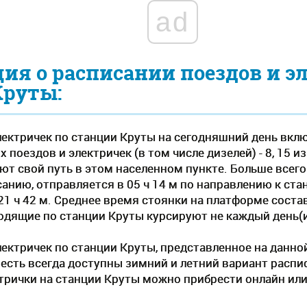
ad
я о расписании поездов и э
Круты:
лектричек по станции Круты на сегодняшний день вклю
 поездов и электричек (в том числе дизелей) - 8, 15 из
ют свой путь в этом населенном пункте. Больше всег
анию, отправляется в 05 ч 14 м по направлению к стан
1 ч 42 м. Среднее время стоянки на платформе составл
одящие по станции Круты курсируют не каждый день
лектричек по станции Круты, представленное на данно
 есть всегда доступны зимний и летний вариант распи
трички на станции Круты можно прибрести онлайн или 