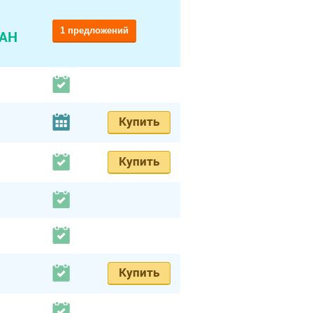
1 предложений
UAH
Купить
Купить
Купить