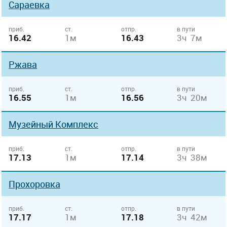
Сараевка
приб.
ст.
отпр.
в пути
16.42
1м
16.43
3ч 7м
Ржава
приб.
ст.
отпр.
в пути
16.55
1м
16.56
3ч 20м
Музейный Комплекс
приб.
ст.
отпр.
в пути
17.13
1м
17.14
3ч 38м
Прохоровка
приб.
ст.
отпр.
в пути
17.17
1м
17.18
3ч 42м