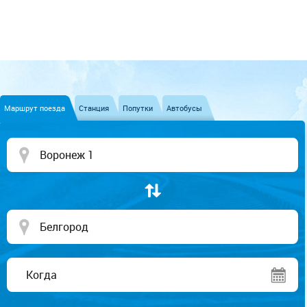
Маршрут поезда
Станция
Попутки
Автобусы