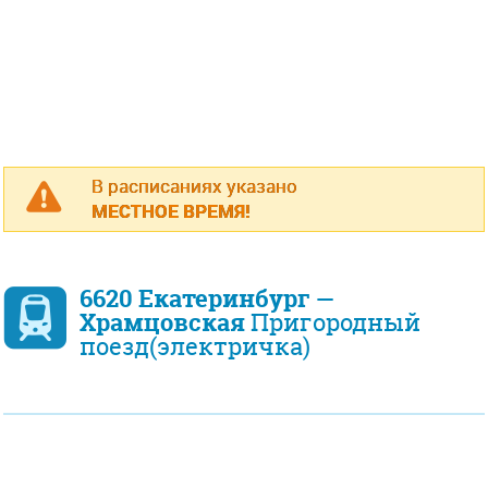
В расписаниях указано
МЕСТНОЕ ВРЕМЯ!
6620 Екатеринбург —
Храмцовская
Пригородный
поезд(электричка)