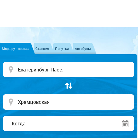
Маршрут поезда
Станция
Попутки
Автобусы