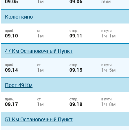
09.05
1м
09.06
56м
Колюткино
приб.
ст.
отпр.
в пути
09.10
1м
09.11
1ч 1м
47 Км Остановочный Пункт
приб.
ст.
отпр.
в пути
09.14
1м
09.15
1ч 5м
Пост 49 Км
приб.
ст.
отпр.
в пути
09.17
1м
09.18
1ч 8м
51 Км Остановочный Пункт