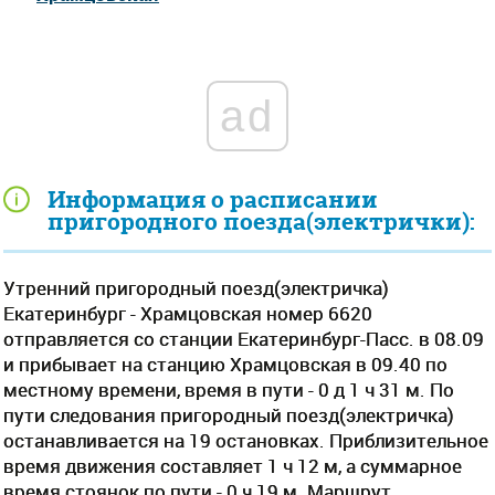
ad
Информация о расписании
пригородного поезда(электрички):
Утренний пригородный поезд(электричка)
Екатеринбург - Храмцовская номер 6620
отправляется со станции Екатеринбург-Пасс. в 08.09
и прибывает на станцию Храмцовская в 09.40 по
местному времени, время в пути - 0 д 1 ч 31 м. По
пути следования пригородный поезд(электричка)
останавливается на 19 остановках. Приблизительное
время движения составляет 1 ч 12 м, а суммарное
время стоянок по пути - 0 ч 19 м. Маршрут