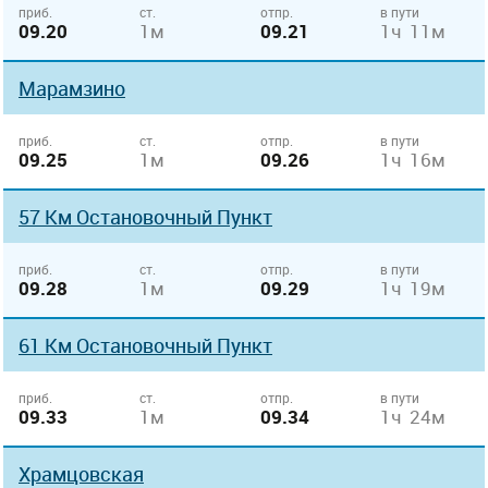
приб.
ст.
отпр.
в пути
09.20
1м
09.21
1ч 11м
Марамзино
приб.
ст.
отпр.
в пути
09.25
1м
09.26
1ч 16м
57 Км Остановочный Пункт
приб.
ст.
отпр.
в пути
09.28
1м
09.29
1ч 19м
61 Км Остановочный Пункт
приб.
ст.
отпр.
в пути
09.33
1м
09.34
1ч 24м
Храмцовская