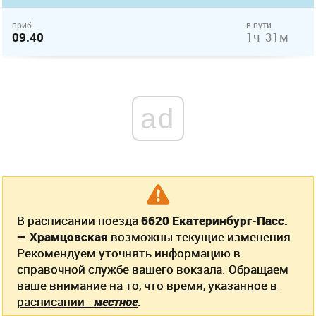
приб.
в пути
09.40
1ч 31м
ad
В расписании поезда
6620 Екатеринбург-Пасс.
— Храмцовская
возможны текущие изменения.
Рекомендуем уточнять информацию в
справочной службе вашего вокзала. Обращаем
ваше внимание на то, что
время, указанное в
расписании -
местное
.