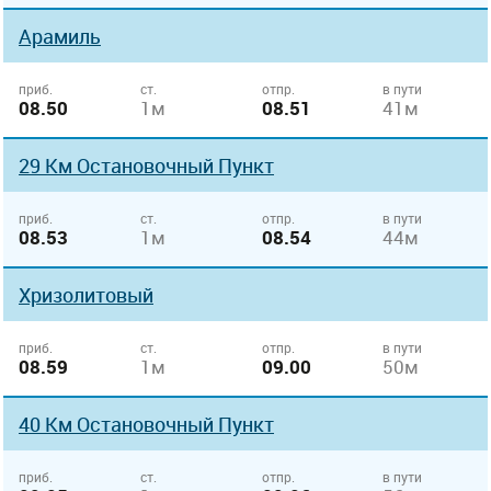
Арамиль
приб.
ст.
отпр.
в пути
08.50
1м
08.51
41м
29 Км Остановочный Пункт
приб.
ст.
отпр.
в пути
08.53
1м
08.54
44м
Хризолитовый
приб.
ст.
отпр.
в пути
08.59
1м
09.00
50м
40 Км Остановочный Пункт
приб.
ст.
отпр.
в пути