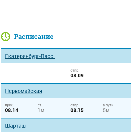
Расписание
Екатеринбург-Пасс.
отпр.
08.09
Первомайская
приб.
ст.
отпр.
в пути
08.14
1м
08.15
5м
Шарташ