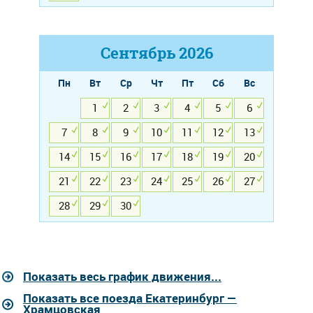
Сентябрь
2026
Пн
Вт
Ср
Чт
Пт
Сб
Вс
1
2
3
4
5
6
7
8
9
10
11
12
13
14
15
16
17
18
19
20
21
22
23
24
25
26
27
28
29
30
Показать весь график движения...
Показать все поезда Екатеринбург —
Храмцовская