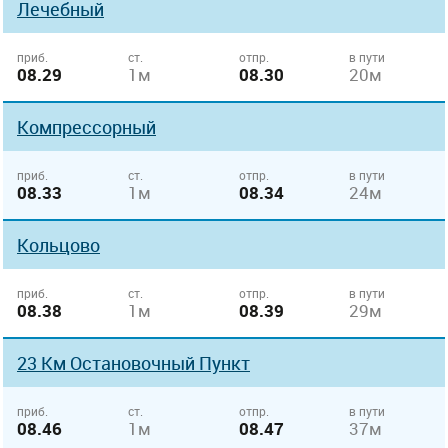
Лечебный
приб.
ст.
отпр.
в пути
08.29
1м
08.30
20м
Компрессорный
приб.
ст.
отпр.
в пути
08.33
1м
08.34
24м
Кольцово
приб.
ст.
отпр.
в пути
08.38
1м
08.39
29м
23 Км Остановочный Пункт
приб.
ст.
отпр.
в пути
08.46
1м
08.47
37м