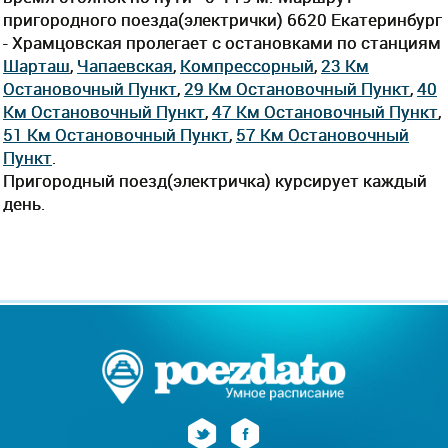
пригородного поезда(электрички) 6620 Екатеринбург
- Храмцовская пролегает c остановками по станциям
Шарташ
,
Чапаевская
,
Компрессорный
,
23 Км
Остановочный Пункт
,
29 Км Остановочный Пункт
,
40
Км Остановочный Пункт
,
47 Км Остановочный Пункт
,
51 Км Остановочный Пункт
,
57 Км Остановочный
Пункт
.
Пригородный поезд(электричка) курсирует каждый
день.