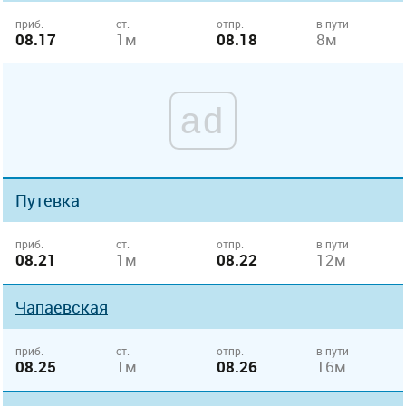
приб.
ст.
отпр.
в пути
08.17
1м
08.18
8м
ad
Путевка
приб.
ст.
отпр.
в пути
08.21
1м
08.22
12м
Чапаевская
приб.
ст.
отпр.
в пути
08.25
1м
08.26
16м