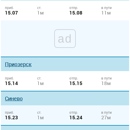
приб.
ст.
отпр.
в пути
15.07
1м
15.08
11м
ad
Приозерск
приб.
ст.
отпр.
в пути
15.14
1м
15.15
18м
Синево
приб.
ст.
отпр.
в пути
15.23
1м
15.24
27м