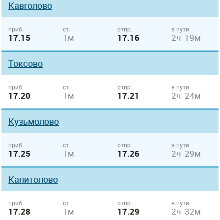
Кавголово
приб.
ст.
отпр.
в пути
17.15
1м
17.16
2ч 19м
Токсово
приб.
ст.
отпр.
в пути
17.20
1м
17.21
2ч 24м
Кузьмолово
приб.
ст.
отпр.
в пути
17.25
1м
17.26
2ч 29м
Капитолово
приб.
ст.
отпр.
в пути
17.28
1м
17.29
2ч 32м