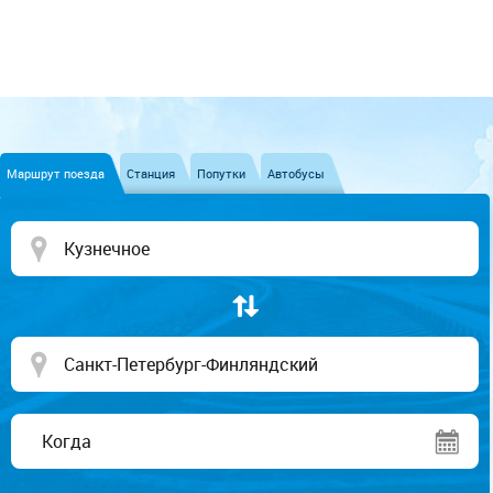
Маршрут поезда
Станция
Попутки
Автобусы