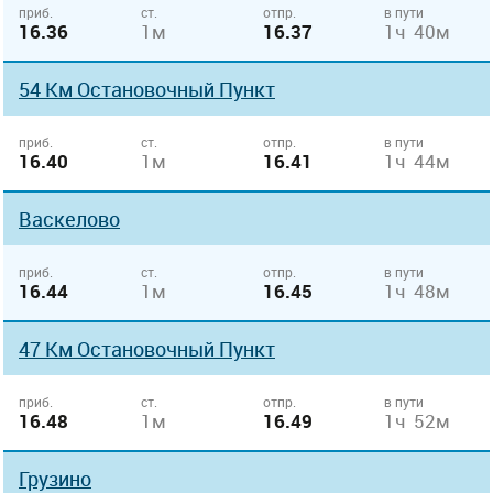
приб.
ст.
отпр.
в пути
16.36
1м
16.37
1ч 40м
54 Км Остановочный Пункт
приб.
ст.
отпр.
в пути
16.40
1м
16.41
1ч 44м
Васкелово
приб.
ст.
отпр.
в пути
16.44
1м
16.45
1ч 48м
47 Км Остановочный Пункт
приб.
ст.
отпр.
в пути
16.48
1м
16.49
1ч 52м
Грузино