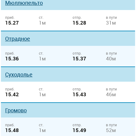
Мюллюпельто
приб.
ст.
отпр.
в пути
15.27
1м
15.28
31м
Отрадное
приб.
ст.
отпр.
в пути
15.36
1м
15.37
40м
Суходолье
приб.
ст.
отпр.
в пути
15.42
1м
15.43
46м
Громово
приб.
ст.
отпр.
в пути
15.48
1м
15.49
52м