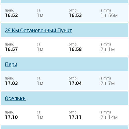
приб.
ст.
отпр.
в пути
16.52
1м
16.53
1ч 56м
39 Км Остановочный Пункт
приб.
ст.
отпр.
в пути
16.57
1м
16.58
2ч 1м
Пери
приб.
ст.
отпр.
в пути
17.03
1м
17.04
2ч 7м
Осельки
приб.
ст.
отпр.
в пути
17.10
1м
17.11
2ч 14м