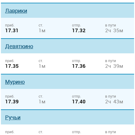
Лаврики
приб.
ст.
отпр.
в пути
17.31
1м
17.32
2ч 35м
Девяткино
приб.
ст.
отпр.
в пути
17.35
1м
17.36
2ч 39м
Мурино
приб.
ст.
отпр.
в пути
17.39
1м
17.40
2ч 43м
Ручьи
приб.
ст.
отпр.
в пути