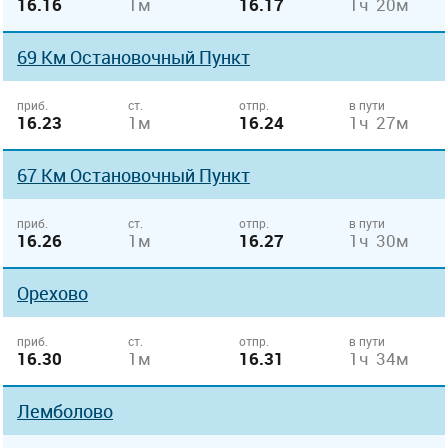
16.16
1м
16.17
1ч 20м
69 Км Остановочный Пункт
приб.
ст.
отпр.
в пути
16.23
1м
16.24
1ч 27м
67 Км Остановочный Пункт
приб.
ст.
отпр.
в пути
16.26
1м
16.27
1ч 30м
Орехово
приб.
ст.
отпр.
в пути
16.30
1м
16.31
1ч 34м
Лемболово