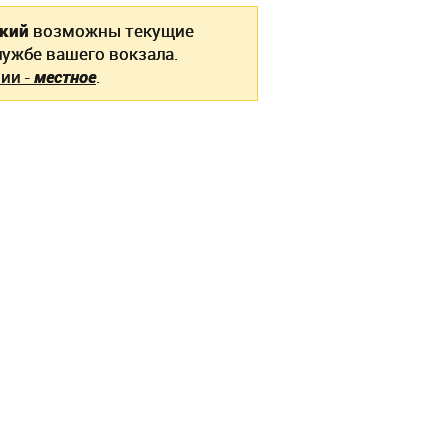
ский
возможны текущие
ужбе вашего вокзала.
ии -
местное
.