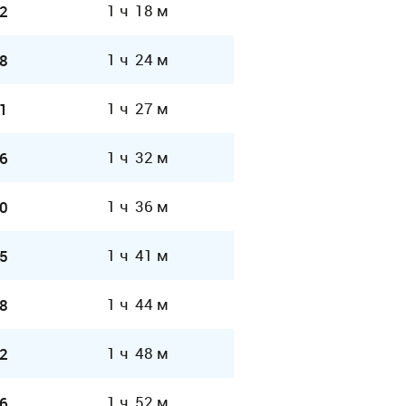
1 ч 18 м
2
1 ч 24 м
8
1 ч 27 м
1
1 ч 32 м
6
1 ч 36 м
0
1 ч 41 м
5
1 ч 44 м
8
1 ч 48 м
2
1 ч 52 м
6