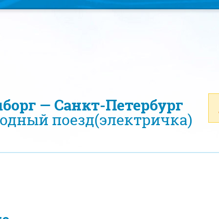
ыборг — Санкт-Петербург
одный поезд(электричка)