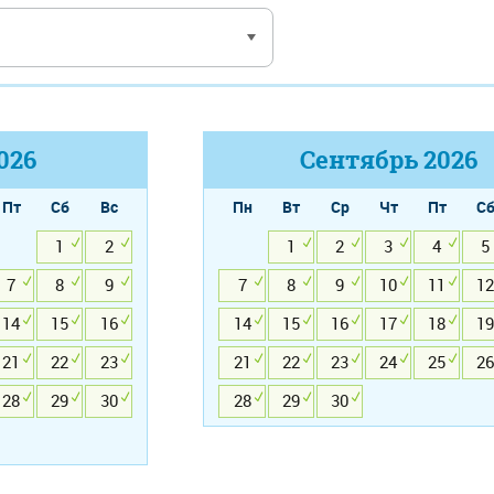
026
Сентябрь
2026
Пт
Сб
Вс
Пн
Вт
Ср
Чт
Пт
С
1
2
1
2
3
4
5
7
8
9
7
8
9
10
11
12
14
15
16
14
15
16
17
18
19
21
22
23
21
22
23
24
25
26
28
29
30
28
29
30