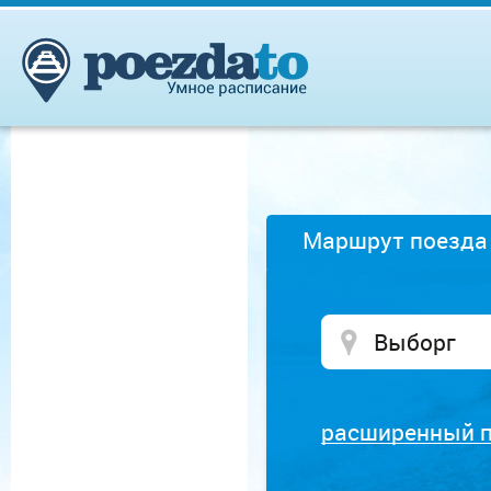
Маршрут поезда
расширенный 