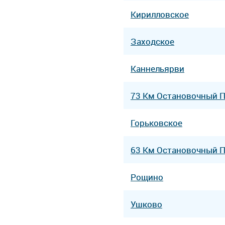
Кирилловское
Заходское
Каннельярви
73 Км Остановочный 
Горьковское
63 Км Остановочный 
Рощино
Ушково