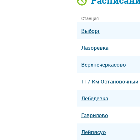
Расписан
Станция
Выборг
Лазоревка
Верхнечеркасово
117 Км Остановочный
Лебедевка
Гаврилово
Лейпясуо