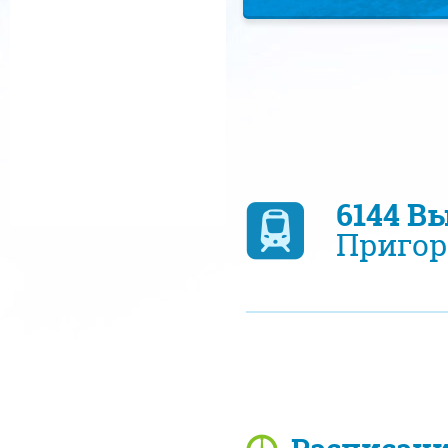
6144 В
Пригор