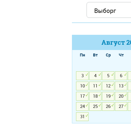
Август
2
Пн
Вт
Ср
Чт
3
4
5
6
10
11
12
13
17
18
19
20
24
25
26
27
31