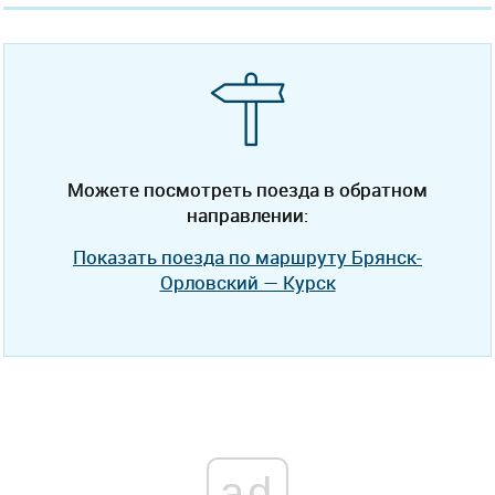
Можете посмотреть поезда в обратном
направлении:
Показать поезда по маршруту Брянск-
Орловский — Курск
ad