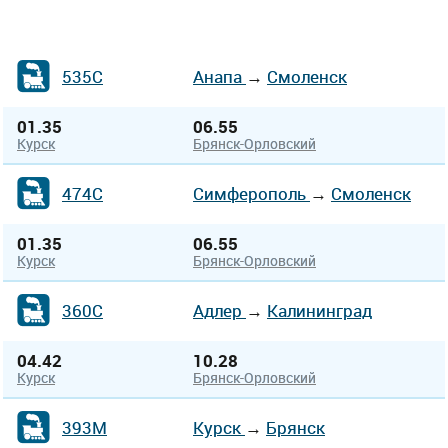
535С
Анапа
→
Смоленск
01.35
06.55
Курск
Брянск-Орловский
474С
Симферополь
→
Смоленск
01.35
06.55
Курск
Брянск-Орловский
360С
Адлер
→
Калининград
04.42
10.28
Курск
Брянск-Орловский
393М
Курск
→
Брянск