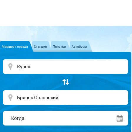
Маршрут поезда
Станция
Попутки
Автобусы