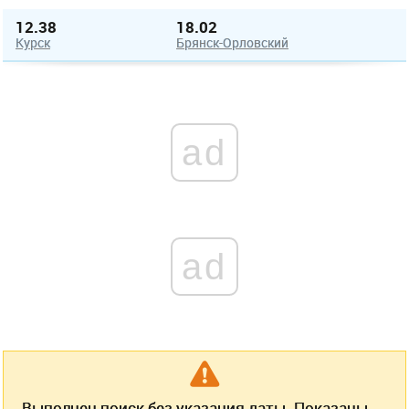
12.38
18.02
Курск
Брянск-Орловский
ad
ad
Выполнен поиск без указания даты. Показаны