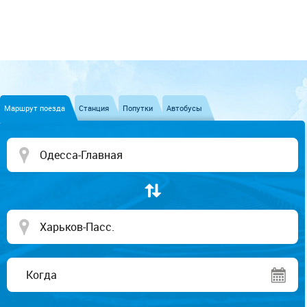
Маршрут поезда
Станция
Попутки
Автобусы