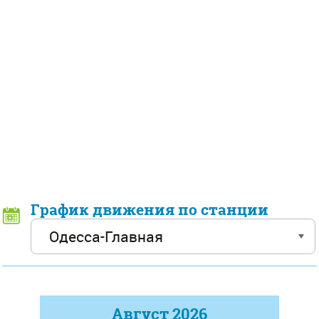
График движения по станции
Август
2026