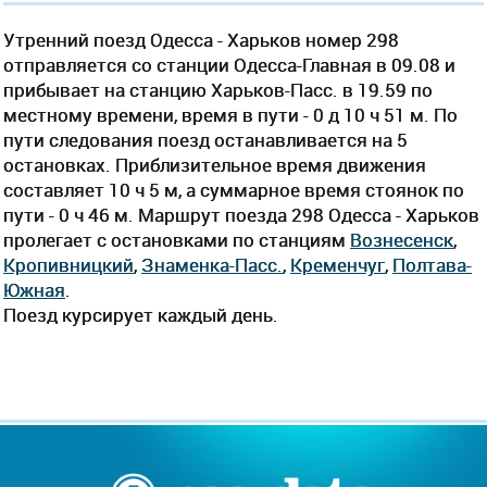
Утренний поезд Одесса - Харьков номер 298
отправляется со станции Одесса-Главная в 09.08 и
прибывает на станцию Харьков-Пасс. в 19.59 по
местному времени, время в пути - 0 д 10 ч 51 м. По
пути следования поезд останавливается на 5
остановках. Приблизительное время движения
составляет 10 ч 5 м, а суммарное время стоянок по
пути - 0 ч 46 м. Маршрут поезда 298 Одесса - Харьков
пролегает c остановками по станциям
Вознесенск
,
Кропивницкий
,
Знаменка-Пасс.
,
Кременчуг
,
Полтава-
Южная
.
Поезд курсирует каждый день.