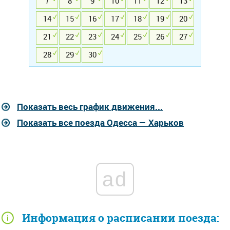
7
8
9
10
11
12
13
14
15
16
17
18
19
20
21
22
23
24
25
26
27
28
29
30
Показать весь график движения...
Показать все поезда Одесса — Харьков
ad
Информация о расписании поезда: