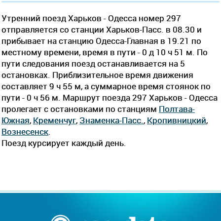
Утренний поезд Харьков - Одесса номер 297
отправляется со станции Харьков-Пасс. в 08.30 и
прибывает на станцию Одесса-Главная в 19.21 по
местному времени, время в пути - 0 д 10 ч 51 м. По
пути следования поезд останавливается на 5
остановках. Приблизительное время движения
составляет 9 ч 55 м, а суммарное время стоянок по
пути - 0 ч 56 м. Маршрут поезда 297 Харьков - Одесса
пролегает c остановками по станциям
Полтава-
Южная
,
Кременчуг
,
Знаменка-Пасс.
,
Кропивницкий
,
Вознесенск
.
Поезд курсирует каждый день.