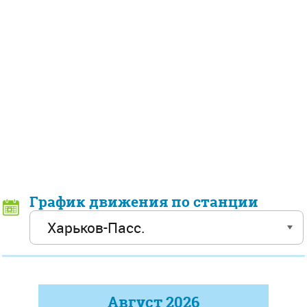
График движения по станции
Август
2026