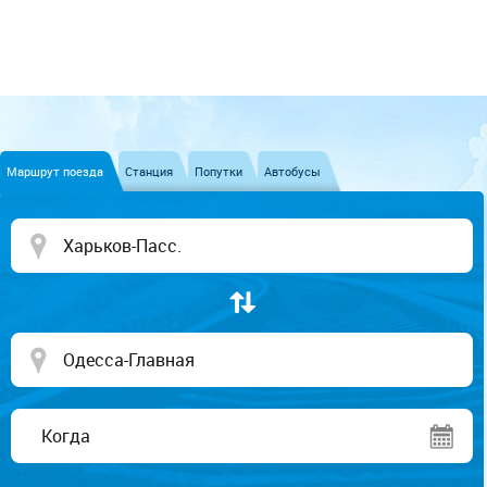
Маршрут поезда
Станция
Попутки
Автобусы