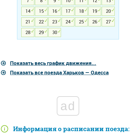
7
8
9
10
11
12
13
14
15
16
17
18
19
20
21
22
23
24
25
26
27
28
29
30
Показать весь график движения...
Показать все поезда Харьков — Одесса
ad
Информация о расписании поезда: