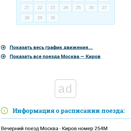
21
22
23
24
25
26
27
28
29
30
Показать весь график движения...
Показать все поезда Москва — Киров
ad
Информация о расписании поезда:
Вечерний поезд Москва - Киров номер 254М