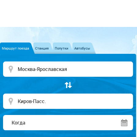
Маршрут поезда
Станция
Попутки
Автобусы