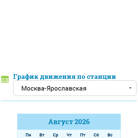
График движения по станции
Август
2026
Пн
Вт
Ср
Чт
Пт
Сб
Вс