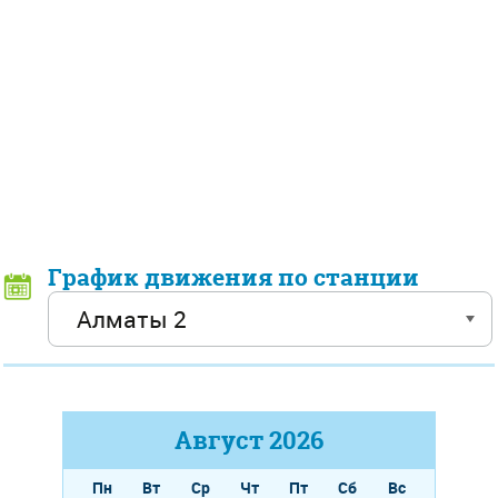
График движения по станции
Август
2026
Пн
Вт
Ср
Чт
Пт
Сб
Вс