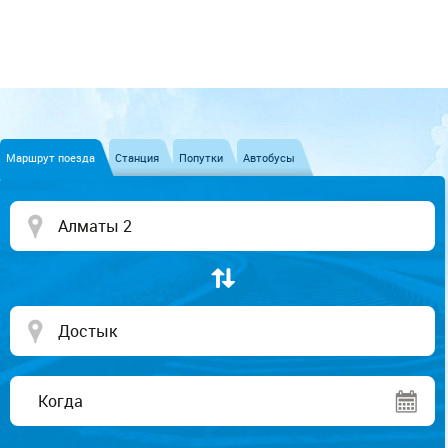
Маршрут поезда
Станция
Попутки
Автобусы