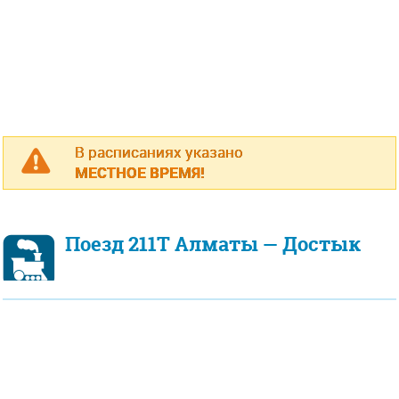
В расписаниях указано
МЕСТНОЕ ВРЕМЯ!
Поезд 211Т Алматы — Достык