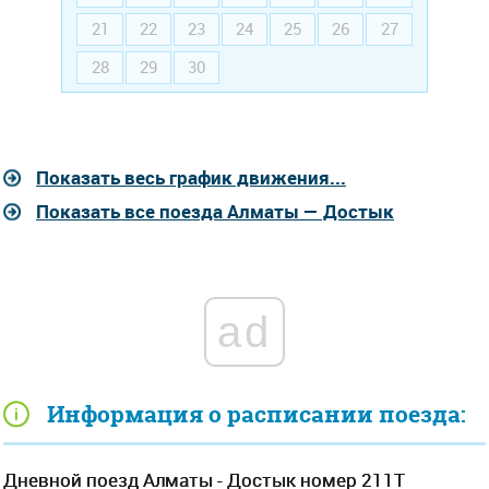
21
22
23
24
25
26
27
28
29
30
Показать весь график движения...
Показать все поезда Алматы — Достык
ad
Информация о расписании поезда:
Дневной поезд Алматы - Достык номер 211Т