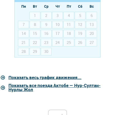
Пн
Вт
Ср
Чт
Пт
Сб
Вс
1
2
3
4
5
6
7
8
9
10
11
12
13
14
15
16
17
18
19
20
21
22
23
24
25
26
27
28
29
30
Показать весь график движения...
Показать все поезда Актобе — Нур-Султан-
Нурлы Жол