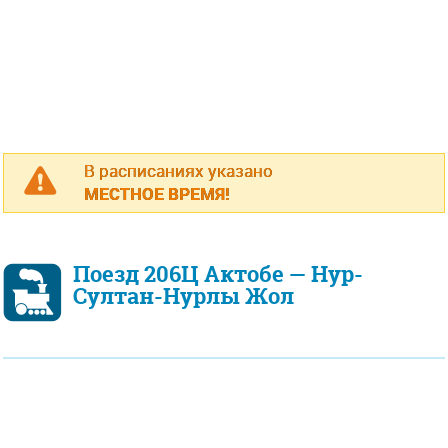
В расписаниях указано
МЕСТНОЕ ВРЕМЯ!
Поезд 206Ц Актобе — Нур-
Султан-Нурлы Жол