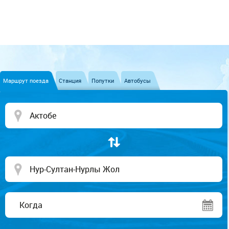
Маршрут поезда
Станция
Попутки
Автобусы