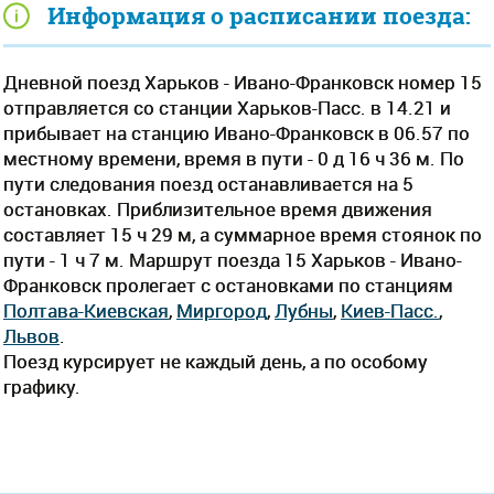
Информация о расписании поезда:
Дневной поезд Харьков - Ивано-Франковск номер 15
отправляется со станции Харьков-Пасс. в 14.21 и
прибывает на станцию Ивано-Франковск в 06.57 по
местному времени, время в пути - 0 д 16 ч 36 м. По
пути следования поезд останавливается на 5
остановках. Приблизительное время движения
составляет 15 ч 29 м, а суммарное время стоянок по
пути - 1 ч 7 м. Маршрут поезда 15 Харьков - Ивано-
Франковск пролегает c остановками по станциям
Полтава-Киевская
,
Миргород
,
Лубны
,
Киев-Пасс.
,
Львов
.
Поезд курсирует не каждый день, а по особому
графику.