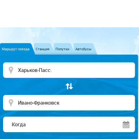
Маршрут поезда
Станция
Попутки
Автобусы