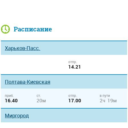
Расписание
Харьков-Пасс.
отпр.
14.21
Полтава-Киевская
приб.
ст.
отпр.
в пути
16.40
20м
17.00
2ч 19м
Миргород