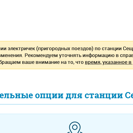
нии электричек (пригородных поездов) по станции С
зменения. Рекомендуем уточнять информацию в спра
Обращаем ваше внимание на то, что
время, указанное в
ельные опции для станции 