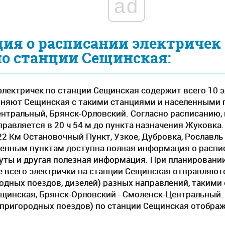
ad
ия о расписании электричек
по станции Сещинская:
электричек по станции Сещинская содержит всего 10 
иняют Сещинская с такими станциями и населенными 
ентральный, Брянск-Орловский. Согласно расписанию,
правляется в 20 ч 54 м до пункта назначения Жуковка
2 Км Остановочный Пункт, Узкое, Дубровка, Рославль
нным пунктам доступна полная информация о расписа
ты и другая полезная информация. При планировании
ще всего электрички на станции Сещинская отправляют
одных поездов, дизелей) разных направлений, такими
Сещинская, Брянск-Орловский - Смоленск-Центральный
(пригородных поездов) по станции Сещинская отображ