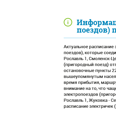
Информац
поездов) 
Актуальное расписание 
поездов), которые соед
Рославль 1, Смоленск-Ц
(пригородный поезд) от
остановочные пункты 22
вышеупомянутым населе
время прибытия, маршру
внимание на то, что ча
электропоездов (пригор
Рославль 1, Жуковка - 
расписание электричек 