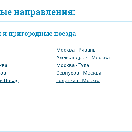
ые направления:
 и пригородные поезда
Москва - Рязань
Александров - Москва
ква
Москва - Тула
хов
Серпухов - Москва
ев Посад
Голутвин - Москва