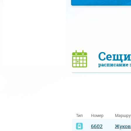
Сещи
расписание 
Тип
Номер
Маршру
6602
Жуков