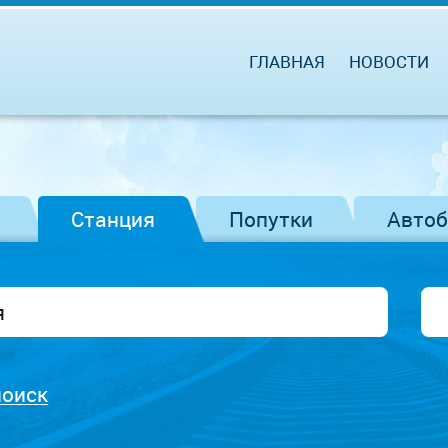
ГЛАВНАЯ
НОВОСТИ
Станция
Попутки
Авто
поиск