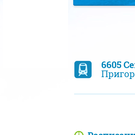
6605 С
Пригор