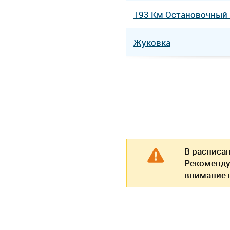
193 Км Остановочный
Жуковка
В расписа
Рекоменду
внимание н