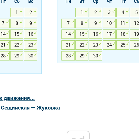
Пт
Сб
Вс
Пн
Вт
Ср
Чт
Пт
С
1
2
1
2
3
4
5
7
8
9
7
8
9
10
11
12
14
15
16
14
15
16
17
18
19
21
22
23
21
22
23
24
25
26
28
29
30
28
29
30
к движения...
а Сещинская — Жуковка