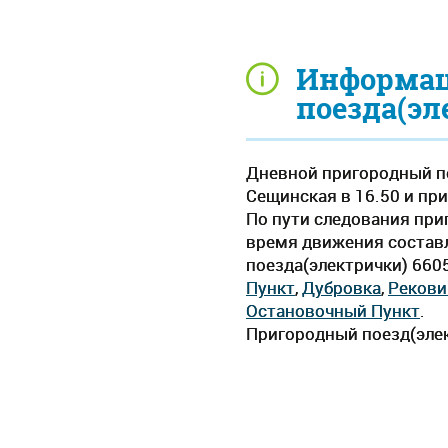
Информац
поезда(эл
Дневной пригородный по
Сещинская в 16.50 и при
По пути следования при
время движения составля
поезда(электрички) 660
Пункт
,
Дубровка
,
Рекови
Остановочный Пункт
.
Пригородный поезд(элек