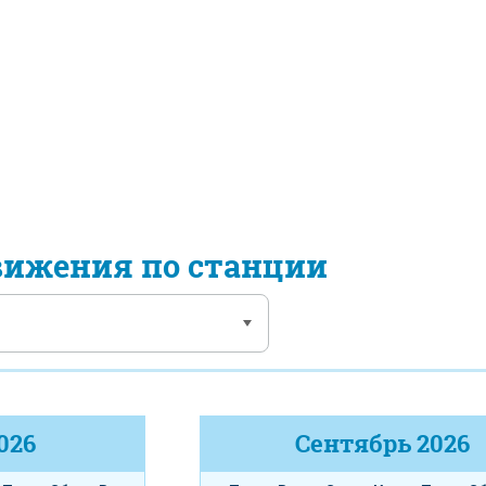
вижения по станции
026
Сентябрь
2026