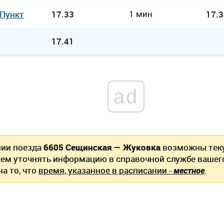
1 мин
 Пункт
17.33
17.3
17.41
ad
нии поезда
6605 Сещинская — Жуковка
возможны тек
ем уточнять информацию в справочной службе вашег
а то, что
время, указанное в расписании -
местное
.