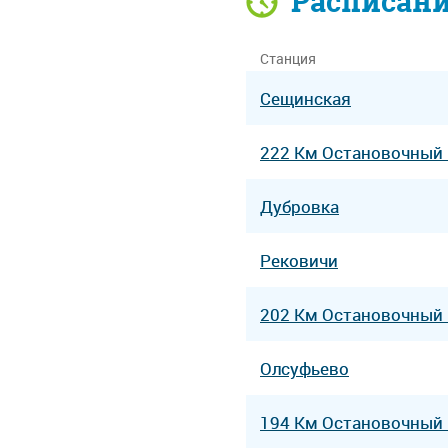
Расписан
Станция
Сещинская
222 Км Остановочный
Дубровка
Рековичи
202 Км Остановочный
Олсуфьево
194 Км Остановочный