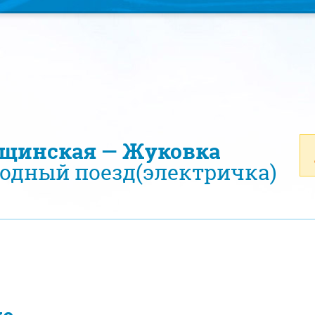
ещинская — Жуковка
одный поезд(электричка)