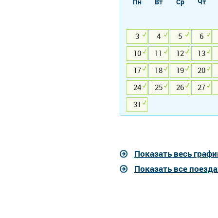
Пн
Вт
Ср
Чт
3
4
5
6
10
11
12
13
17
18
19
20
24
25
26
27
31
Показать весь графи
Показать все поезд