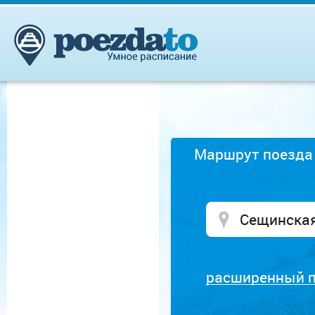
Маршрут поезда
расширенный 