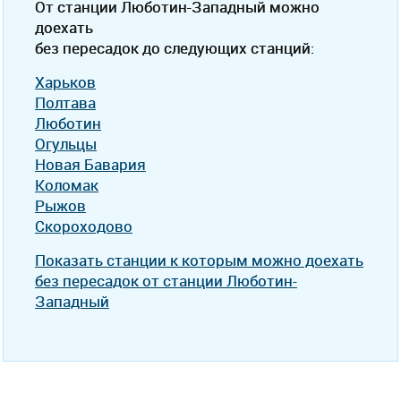
От станции Люботин-Западный можно
доехать
без пересадок до следующих станций:
Харьков
Полтава
Люботин
Огульцы
Новая Бавария
Коломак
Рыжов
Скороходово
Показать станции к которым можно доехать
без пересадок от станции Люботин-
Западный