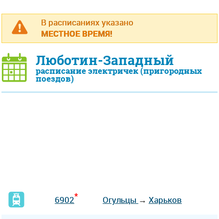
В расписаниях указано
МЕСТНОЕ ВРЕМЯ!
Люботин-Западный
расписание электричек (пригородных
поездов)
*
6902
Огульцы
→
Харьков