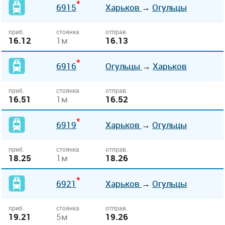
*
6915
Харьков
→
Огульцы
приб.
стоянка
отправ.
16.12
1м
16.13
*
6916
Огульцы
→
Харьков
приб.
стоянка
отправ.
16.51
1м
16.52
*
6919
Харьков
→
Огульцы
приб.
стоянка
отправ.
18.25
1м
18.26
*
6921
Харьков
→
Огульцы
приб.
стоянка
отправ.
19.21
5м
19.26