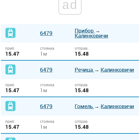
ad
Прибор
→
6479
Калинковичи
приб.
стоянка
отправ.
15.47
1м
15.48
6479
Речица
→
Калинковичи
приб.
стоянка
отправ.
15.47
1м
15.48
6479
Гомель
→
Калинковичи
приб.
стоянка
отправ.
15.47
1м
15.48