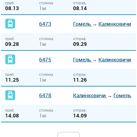
приб.
стоянка
отправ.
08.13
1м
08.14
6473
Гомель
→
Калинковичи
приб.
стоянка
отправ.
09.28
1м
09.29
6475
Гомель
→
Калинковичи
приб.
стоянка
отправ.
11.25
1м
11.26
6478
Калинковичи
→
Гомель
приб.
стоянка
отправ.
14.08
1м
14.09