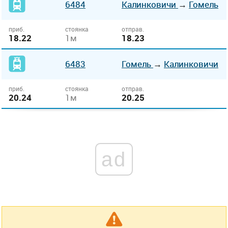
6484
Калинковичи
→
Гомель
приб.
стоянка
отправ.
18.22
1м
18.23
6483
Гомель
→
Калинковичи
приб.
стоянка
отправ.
20.24
1м
20.25
ad