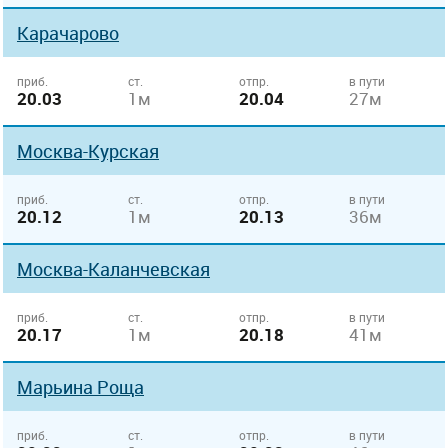
Карачарово
приб.
ст.
отпр.
в пути
20.03
1м
20.04
27м
Москва-Курская
приб.
ст.
отпр.
в пути
20.12
1м
20.13
36м
Москва-Каланчевская
приб.
ст.
отпр.
в пути
20.17
1м
20.18
41м
Марьина Роща
приб.
ст.
отпр.
в пути