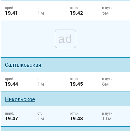
приб.
ст.
отпр.
в пути
19.41
1м
19.42
5м
ad
Салтыковская
приб.
ст.
отпр.
в пути
19.44
1м
19.45
8м
Никольское
приб.
ст.
отпр.
в пути
19.47
1м
19.48
11м