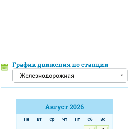
График движения по станции
Август
2026
Пн
Вт
Ср
Чт
Пт
Сб
Вс