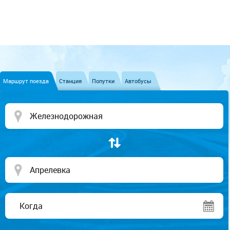
Маршрут поезда
Станция
Попутки
Автобусы