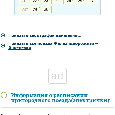
21
22
23
24
25
26
27
28
29
30
Показать весь график движения...
Показать все поезда Железнодорожная —
Апрелевка
ad
Информация о расписании
пригородного поезда(электрички):