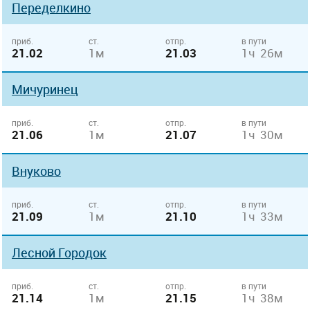
Переделкино
приб.
ст.
отпр.
в пути
21.02
1м
21.03
1ч 26м
Мичуринец
приб.
ст.
отпр.
в пути
21.06
1м
21.07
1ч 30м
Внуково
приб.
ст.
отпр.
в пути
21.09
1м
21.10
1ч 33м
Лесной Городок
приб.
ст.
отпр.
в пути
21.14
1м
21.15
1ч 38м