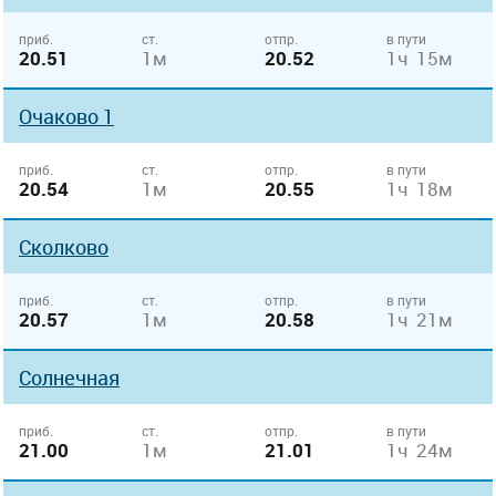
приб.
ст.
отпр.
в пути
20.51
1м
20.52
1ч 15м
Очаково 1
приб.
ст.
отпр.
в пути
20.54
1м
20.55
1ч 18м
Сколково
приб.
ст.
отпр.
в пути
20.57
1м
20.58
1ч 21м
Солнечная
приб.
ст.
отпр.
в пути
21.00
1м
21.01
1ч 24м