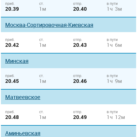
приб.
ст.
отпр.
в пути
20.39
1м
20.40
1ч 3м
Москва-Сортировочная-Киевская
приб.
ст.
отпр.
в пути
20.42
1м
20.43
1ч 6м
Минская
приб.
ст.
отпр.
в пути
20.45
1м
20.46
1ч 9м
Матвеевское
приб.
ст.
отпр.
в пути
20.48
1м
20.49
1ч 12м
Аминьевская