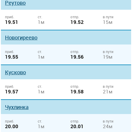
Реутово
приб.
ст.
отпр.
в пути
19.51
1м
19.52
15м
Новогиреево
приб.
ст.
отпр.
в пути
19.55
1м
19.56
19м
Кусково
приб.
ст.
отпр.
в пути
19.57
1м
19.58
21м
Чухлинка
приб.
ст.
отпр.
в пути
20.00
1м
20.01
24м