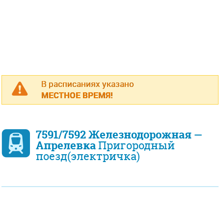
В расписаниях указано
МЕСТНОЕ ВРЕМЯ!
7591/7592 Железнодорожная —
Апрелевка
Пригородный
поезд(электричка)