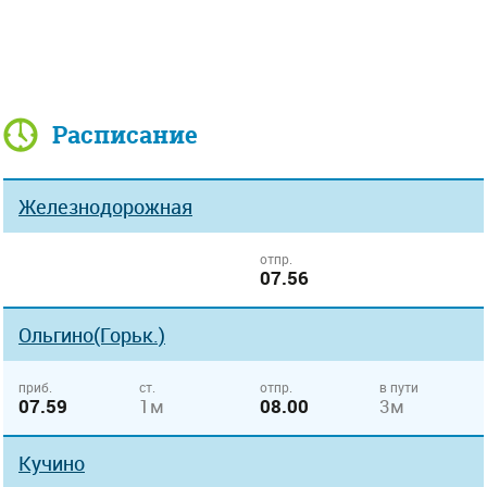
Расписание
Железнодорожная
отпр.
07.56
Ольгино(Горьк.)
приб.
ст.
отпр.
в пути
07.59
1м
08.00
3м
Кучино