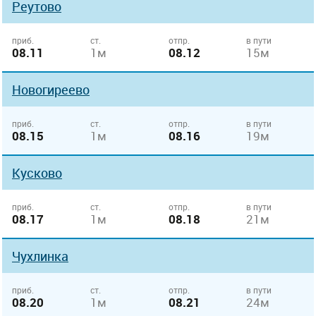
Реутово
приб.
ст.
отпр.
в пути
08.11
1м
08.12
15м
Новогиреево
приб.
ст.
отпр.
в пути
08.15
1м
08.16
19м
Кусково
приб.
ст.
отпр.
в пути
08.17
1м
08.18
21м
Чухлинка
приб.
ст.
отпр.
в пути
08.20
1м
08.21
24м