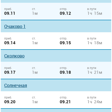
приб.
ст.
отпр.
в пути
09.11
1м
09.12
1ч 15м
Очаково 1
приб.
ст.
отпр.
в пути
09.14
1м
09.15
1ч 18м
Сколково
приб.
ст.
отпр.
в пути
09.17
1м
09.18
1ч 21м
Солнечная
приб.
ст.
отпр.
в пути
09.20
1м
09.21
1ч 24м