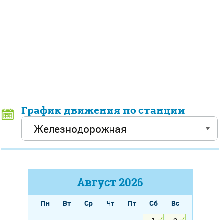
График движения по станции
Август
2026
Пн
Вт
Ср
Чт
Пт
Сб
Вс