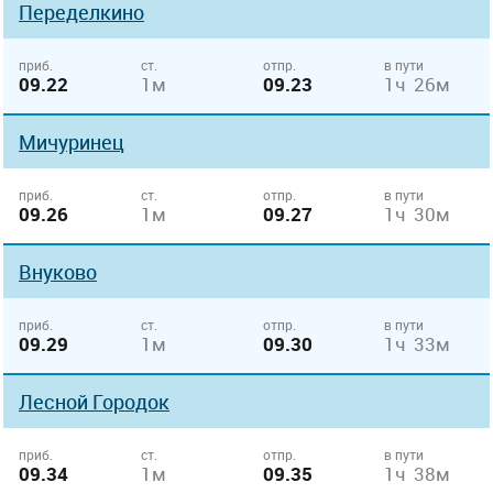
Переделкино
приб.
ст.
отпр.
в пути
09.22
1м
09.23
1ч 26м
Мичуринец
приб.
ст.
отпр.
в пути
09.26
1м
09.27
1ч 30м
Внуково
приб.
ст.
отпр.
в пути
09.29
1м
09.30
1ч 33м
Лесной Городок
приб.
ст.
отпр.
в пути
09.34
1м
09.35
1ч 38м