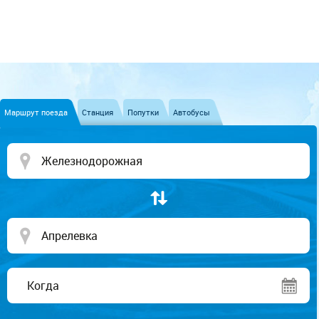
Маршрут поезда
Станция
Попутки
Автобусы