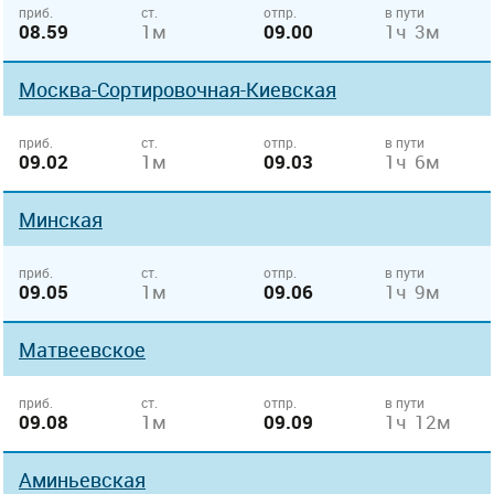
приб.
ст.
отпр.
в пути
08.59
1м
09.00
1ч 3м
Москва-Сортировочная-Киевская
приб.
ст.
отпр.
в пути
09.02
1м
09.03
1ч 6м
Минская
приб.
ст.
отпр.
в пути
09.05
1м
09.06
1ч 9м
Матвеевское
приб.
ст.
отпр.
в пути
09.08
1м
09.09
1ч 12м
Аминьевская