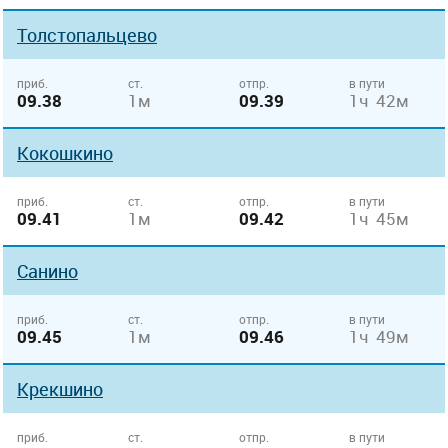
Толстопальцево
приб.
ст.
отпр.
в пути
09.38
1м
09.39
1ч 42м
Кокошкино
приб.
ст.
отпр.
в пути
09.41
1м
09.42
1ч 45м
Санино
приб.
ст.
отпр.
в пути
09.45
1м
09.46
1ч 49м
Крекшино
приб.
ст.
отпр.
в пути