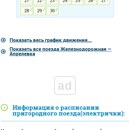
21
22
23
24
25
26
27
28
29
30
Показать весь график движения...
Показать все поезда Железнодорожная —
Апрелевка
ad
Информация о расписании
пригородного поезда(электрички):