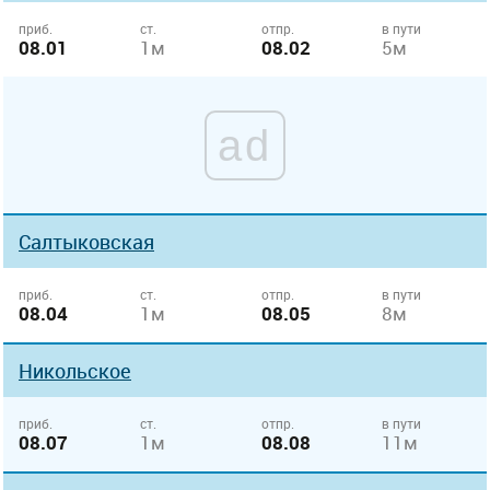
приб.
ст.
отпр.
в пути
08.01
1м
08.02
5м
ad
Салтыковская
приб.
ст.
отпр.
в пути
08.04
1м
08.05
8м
Никольское
приб.
ст.
отпр.
в пути
08.07
1м
08.08
11м