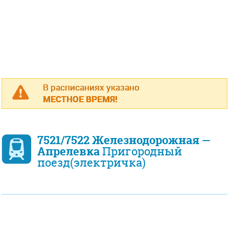
В расписаниях указано
МЕСТНОЕ ВРЕМЯ!
7521/7522 Железнодорожная —
Апрелевка
Пригородный
поезд(электричка)