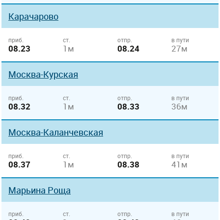
Карачарово
приб.
ст.
отпр.
в пути
08.23
1м
08.24
27м
Москва-Курская
приб.
ст.
отпр.
в пути
08.32
1м
08.33
36м
Москва-Каланчевская
приб.
ст.
отпр.
в пути
08.37
1м
08.38
41м
Марьина Роща
приб.
ст.
отпр.
в пути