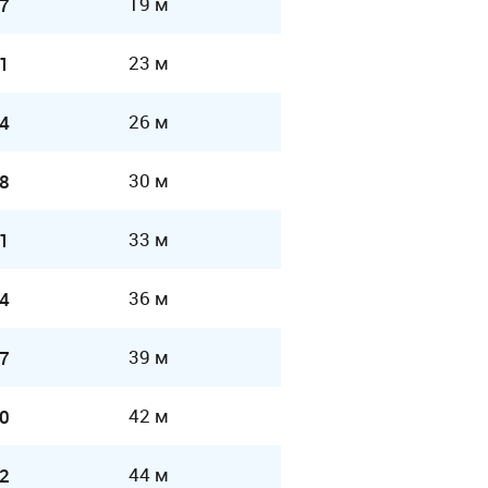
19 м
7
23 м
1
26 м
4
30 м
8
33 м
1
36 м
4
39 м
7
42 м
0
44 м
2