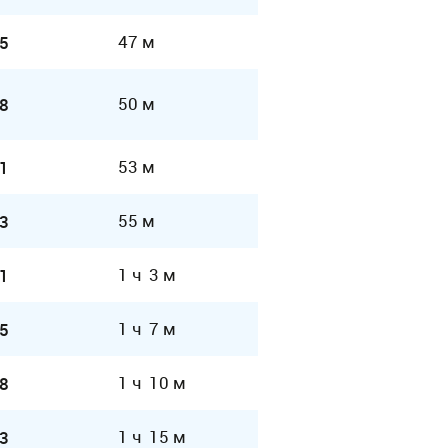
47 м
5
50 м
8
53 м
1
55 м
3
1 ч 3 м
1
1 ч 7 м
5
1 ч 10 м
8
1 ч 15 м
3