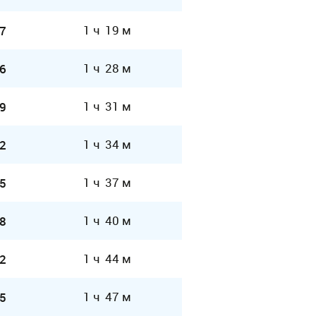
1 ч 19 м
7
1 ч 28 м
6
1 ч 31 м
9
1 ч 34 м
2
1 ч 37 м
5
1 ч 40 м
8
1 ч 44 м
2
1 ч 47 м
5