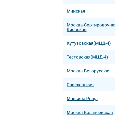
Минская
Москва-Сортировочна
Киевская
Кутузовская(МЦД-4)
Тестовская(МЦД-4)
Москва-Белорусская
Савеловская
Марьина Роща
Москва-Каланчевская