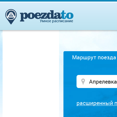
Маршрут поезда
расширенный 