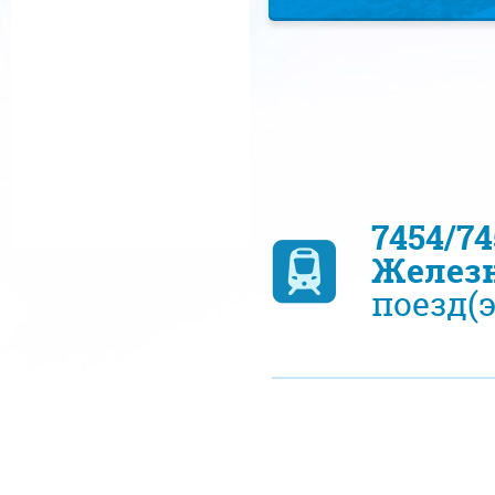
7454/7
Желез
поезд(