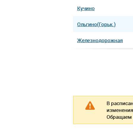
Кучино
Ольгино(Горьк.)
Железнодорожная
В расписа
изменения
Обращаем 