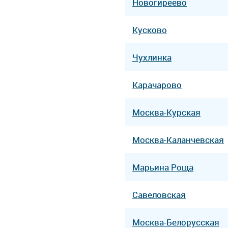
Новогиреево
Кусково
Чухлинка
Карачарово
Москва-Курская
Москва-Каланчевская
Марьина Роща
Савеловская
Москва-Белорусская