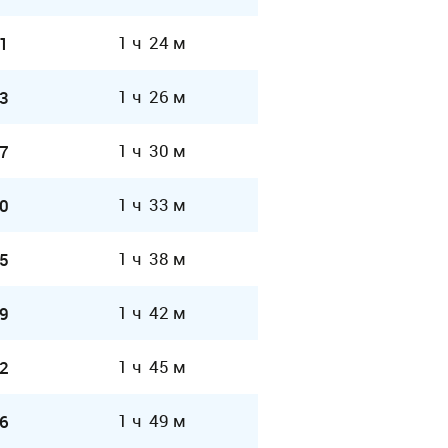
1 ч 24 м
1
1 ч 26 м
3
1 ч 30 м
7
1 ч 33 м
0
1 ч 38 м
5
1 ч 42 м
9
1 ч 45 м
2
1 ч 49 м
6