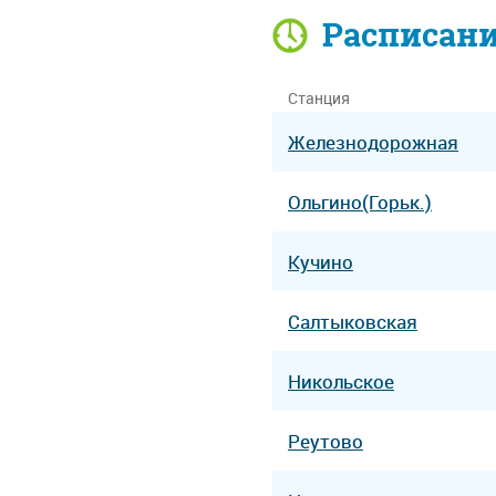
Расписан
Станция
Железнодорожная
Ольгино(Горьк.)
Кучино
Салтыковская
Никольское
Реутово