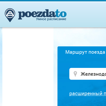
Маршрут поезда
расширенный 