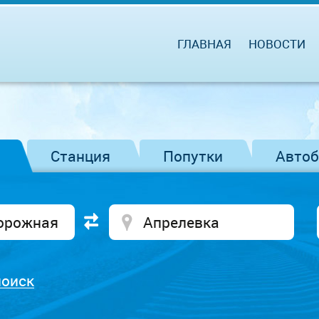
ГЛАВНАЯ
НОВОСТИ
Станция
Попутки
Авто
поиск