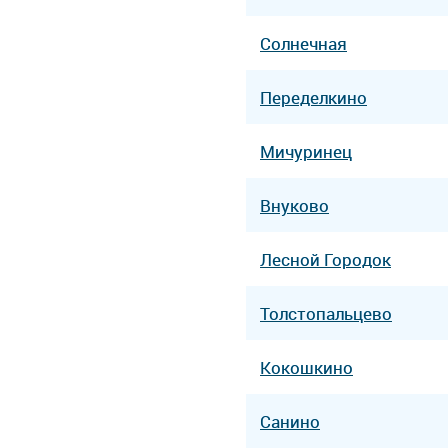
Солнечная
Переделкино
Мичуринец
Внуково
Лесной Городок
Толстопальцево
Кокошкино
Санино