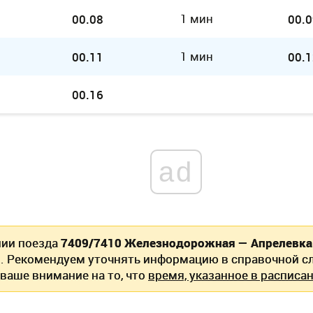
1 мин
00.08
00.0
1 мин
00.11
00.1
00.16
ad
нии поезда
7409/7410 Железнодорожная — Апрелевка
. Рекомендуем уточнять информацию в справочной сл
ваше внимание на то, что
время, указанное в расписан