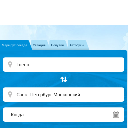
Маршрут поезда
Станция
Попутки
Автобусы