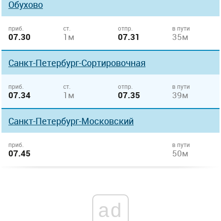
Обухово
приб.
ст.
отпр.
в пути
07.30
1м
07.31
35м
Санкт-Петербург-Сортировочная
приб.
ст.
отпр.
в пути
07.34
1м
07.35
39м
Санкт-Петербург-Московский
приб.
в пути
07.45
50м
ad