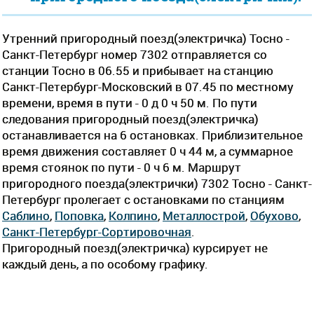
Утренний пригородный поезд(электричка) Тосно -
Санкт-Петербург номер 7302 отправляется со
станции Тосно в 06.55 и прибывает на станцию
Санкт-Петербург-Московский в 07.45 по местному
времени, время в пути - 0 д 0 ч 50 м. По пути
следования пригородный поезд(электричка)
останавливается на 6 остановках. Приблизительное
время движения составляет 0 ч 44 м, а суммарное
время стоянок по пути - 0 ч 6 м. Маршрут
пригородного поезда(электрички) 7302 Тосно - Санкт-
Петербург пролегает c остановками по станциям
Саблино
,
Поповка
,
Колпино
,
Металлострой
,
Обухово
,
Санкт-Петербург-Сортировочная
.
Пригородный поезд(электричка) курсирует не
каждый день, а по особому графику.