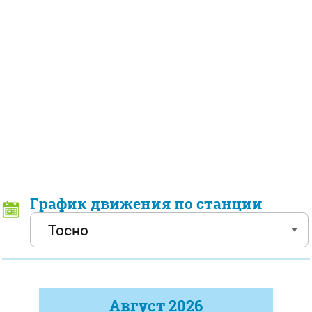
График движения по станции
Август
2026